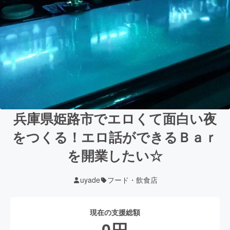
兵庫県姫路市でエロくて面白い夜
をつくる！エロ話ができるＢａｒ
を開業したい☆
uyade
フード・飲食店
現在の支援総額
0
円