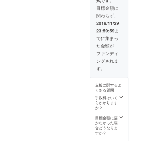
式
です。
目標金額に
関わらず、
2018/11/29
23:59:59
ま
でに集まっ
た金額が
ファンディ
ングされま
す。
支援に関するよ
くある質問
手数料はいく
らかかります
か？
目標金額に届
かなかった場
合どうなりま
すか？