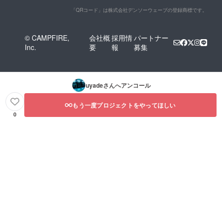
「QRコード」は株式会社デンソーウェーブの登録商標です。
© CAMPFIRE,
会社概
採用情
パートナー
Inc.
要
報
募集
uyade
さんへアンコール
もう一度プロジェクトをやってほしい
0