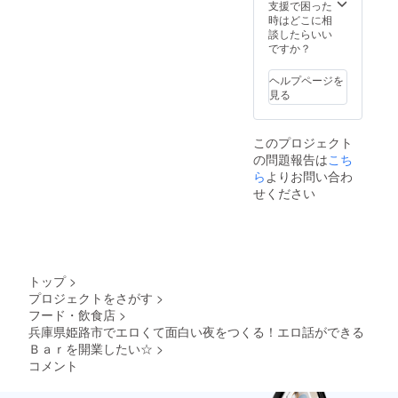
支援で困った
時はどこに相
談したらいい
ですか？
ヘルプページを
見る
このプロジェクト
の問題報告は
こち
ら
よりお問い合わ
せください
トップ
>
プロジェクトをさがす
>
フード・飲食店
>
兵庫県姫路市でエロくて面白い夜をつくる！エロ話ができる
Ｂａｒを開業したい☆
>
コメント