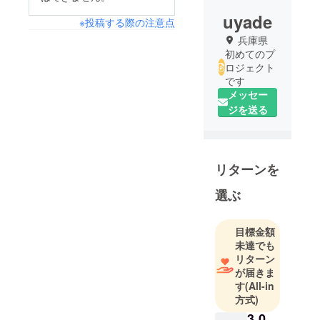
uyade
※投稿する際の注意点
兵庫県
初めてのプ
ロジェクト
です
メッセー
ジを送る
リターンを
選ぶ
目標金額
未達でも
リターン
が届きま
す
(All-in
方式)
3,0