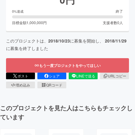
終了
0
%達成
目標金額
1,000,000
円
支援者数
0
人
このプロジェクトは、
2018/10/23
に募集を開始し、
2018/11/29
に募集を終了しました
もう一度プロジェクトをやってほしい
ポスト
シェア
LINEで送る
URLコピー
埋め込み
QRコード
このプロジェクトを見た人はこちらもチェックし
ています