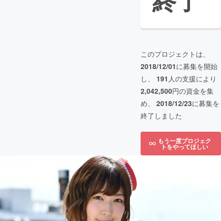
終了
このプロジェクトは、
2018/12/01
に募集を開始
し、
191
人の支援により
2,042,500
円の資金を集
め、
2018/12/23
に募集を
終了しました
もう一度プロジェク
トをやってほしい