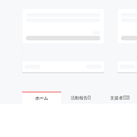
活動報告
支援者
ホーム
6
99+