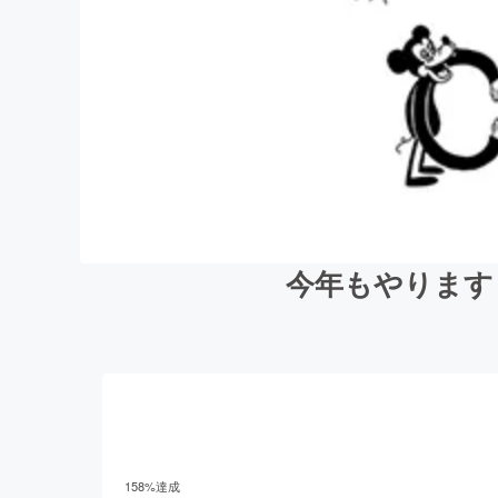
今年もやります！手
158
%達成