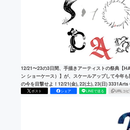
まちづくり・地域活性化
12/21〜23の3日間、手描きアーティストの祭典【HAN
ン ショーケース）】が、スケールアップして今年
の今を目撃せよ！12/21(金), 22(土), 23(日) 3331Arts
ポスト
シェア
LINEで送る
URLコ