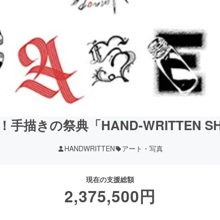
描きの祭典「HAND-WRITTEN SH
HANDWRITTEN
アート・写真
現在の支援総額
2,375,500
円