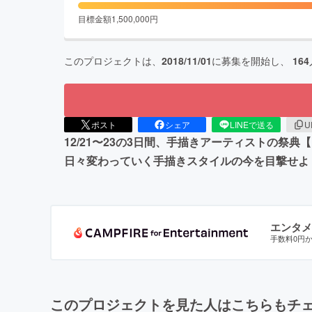
目標金額
1,500,000
円
このプロジェクトは、
2018/11/01
に募集を開始し、
164
ポスト
シェア
LINEで送る
U
12/21〜23の3日間、手描きアーティストの祭典
日々変わっていく手描きスタイルの今を目撃せよ！12/21(金),
エンタメ
手数料0円
このプロジェクトを見た人はこちらもチ