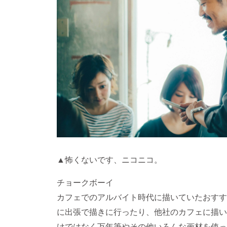
▲怖くないです、ニコニコ。
チョークボーイ
カフェでのアルバイト時代に描いていたおすす
に出張で描きに行ったり、他社のカフェに描い
けではなく万年筆やその他いろんな画材を使っ