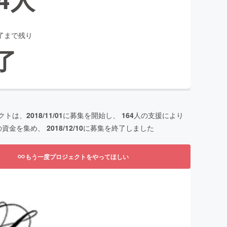
了まで残り
了
クトは、
2018/11/01
に募集を開始し、
164
人の支援により
の資金を集め、
2018/12/10
に募集を終了しました
もう一度プロジェクトをやってほしい