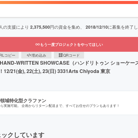
人の支援により
2,375,500
円の資金を集め、
2018/12/10
に募集を終了し
もう一度プロジェクトをやってほしい
RLコピー
埋め込み
QRコード
【HAND-WRITTEN SHOWCASE（ハンドリトゥン ショ
 22(土), 23(日) 3331Arts Chiyoda 東京
領域特化型クラファン
から実施可能。 企画からリターン配送まで、すべてお任せのプランもあります！
ェックしています