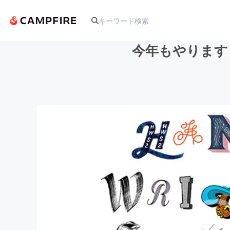
今年もやります！手
人気のプロジェクト
アート・写真
テクノロジー・ガジェット
映像・映画
ビジネス・起業