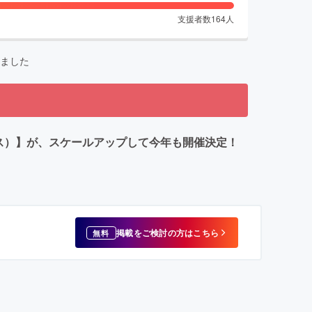
支援者数
164
人
ました
ーケース）】が、スケールアップして今年も開催決定！
掲載をご検討の方はこちら
無料