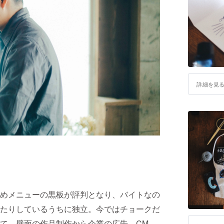
クトを立
■履歴書
2013 
始め系列
2014 AB
FOOD&
詳細を見
達のお店
2015 初
開催。こ
り、書籍
カフェ TH
阪・福島
2016 
版。引き
めメニューの黒板が評判となり、バイトなの
ショップ
たりしているうちに独立。今ではチョークだ
KIRIN 
て、壁面の作品制作から企業の広告、CM、