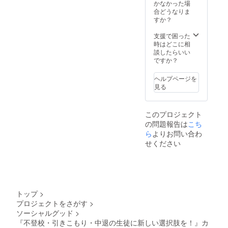
かなかった場
合どうなりま
すか？
支援で困った
時はどこに相
談したらいい
ですか？
ヘルプページを
見る
このプロジェクト
の問題報告は
こち
ら
よりお問い合わ
せください
トップ
>
プロジェクトをさがす
>
ソーシャルグッド
>
『不登校・引きこもり・中退の生徒に新しい選択肢を！』カ