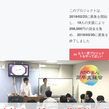
このプロジェクトは、
2019/02/23
に募集を開始
し、
19
人の支援により
208,000
円の資金を集
め、
2019/03/30
に募集を
終了しました
もう一度プロジェク
トをやってほしい