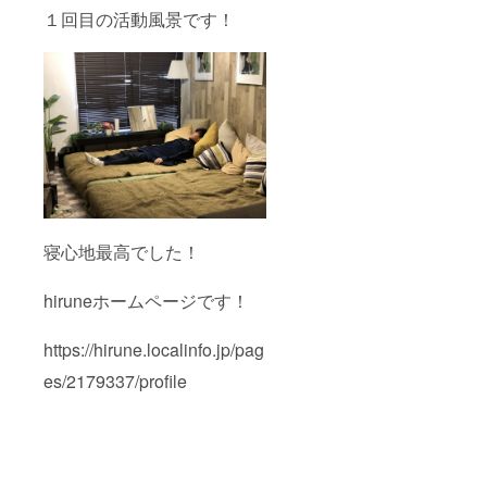
１回目の活動風景です！
寝心地最高でした！
hiruneホームページです！
https://hirune.localinfo.jp/pag
es/2179337/profile