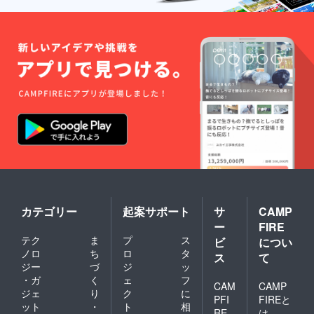
カテゴリー
起案サポート
サ
CAMP
ー
FIRE
テク
ま
プ
ス
ビ
につい
ノロ
ち
ロ
タ
ス
て
ジー
づ
ジ
ッ
・ガ
く
ェ
フ
CAM
CAMP
ジェ
り
ク
に
PFI
FIREと
ット
・
ト
相
RE
は