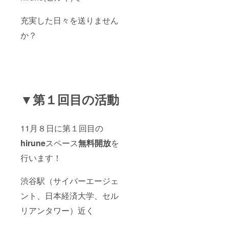
充実した日々を送りません
か？
▼第１回目の活動
11月８日に第１回目の
hirune
スペース
無料開放
を
行います！
渋谷駅（サイバーエージェ
ント、日本経済大学、セル
リアンタワー）近く