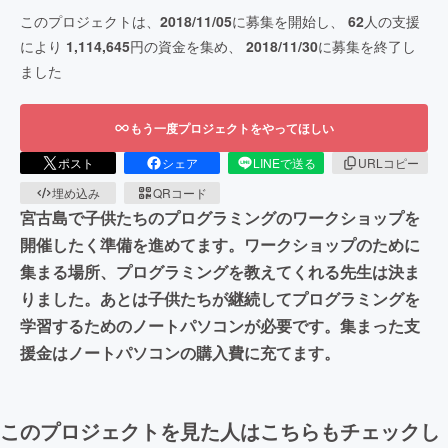
このプロジェクトは、
2018/11/05
に募集を開始し、
62
人の支援
により
1,114,645
円の資金を集め、
2018/11/30
に募集を終了し
ました
もう一度プロジェクトをやってほしい
ポスト
シェア
LINEで送る
URLコピー
埋め込み
QRコード
宮古島で子供たちのプログラミングのワークショップを
開催したく準備を進めてます。ワークショップのために
集まる場所、プログラミングを教えてくれる先生は決ま
りました。あとは子供たちが継続してプログラミングを
学習するためのノートパソコンが必要です。集まった支
援金はノートパソコンの購入費に充てます。
このプロジェクトを見た人はこちらもチェックし