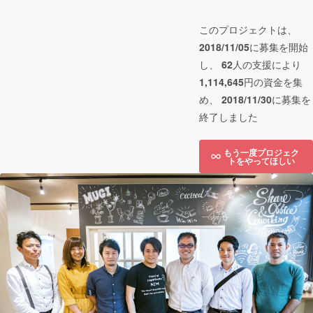
このプロジェクトは、
2018/11/05
に募集を開始
し、
62
人の支援により
1,114,645
円の資金を集
め、
2018/11/30
に募集を
終了しました
もう一度プロジェク
トをやってほしい