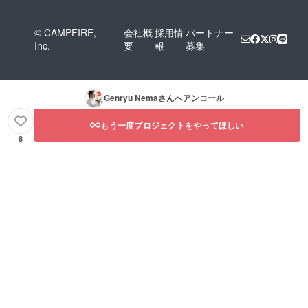
© CAMPFIRE,
会社概
採用情
パートナー
Inc.
要
報
募集
Genryu Nema
さんへアンコール
もう一度プロジェクトをやってほしい
8