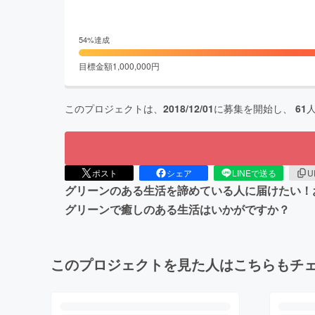
54
%達成
目標金額
1,000,000
円
このプロジェクトは、
2018/12/01
に募集を開始し、
61
ポスト
シェア
LINEで送る
U
グリーンのある生活を諦めている人に届けたい！
グリーンで癒しのある生活はいかがですか？
このプロジェクトを見た人はこちらもチ