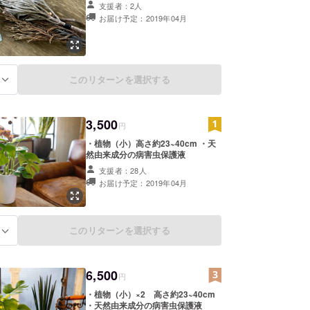
支援者：2人
お届け予定：2019年04月
このリターンを選択する
る
3,500
円
・植物（小）高さ約23~40cm ・天
然由来成分の病害虫保護液
支援者：28人
お届け予定：2019年04月
このリターンを選択する
る
6,500
円
・植物（小）×2 高さ約23~40cm
・天然由来成分の病害虫保護液