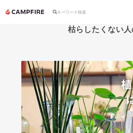
枯らしたくない人
人気のプロジェクト
アート・写真
テクノロジー・ガジェット
映像・映画
ビジネス・起業