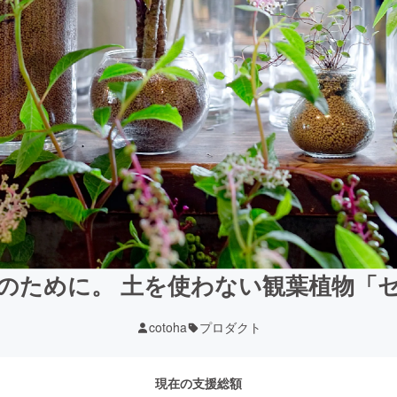
のために。 土を使わない観葉植物「
cotoha
プロダクト
現在の支援総額