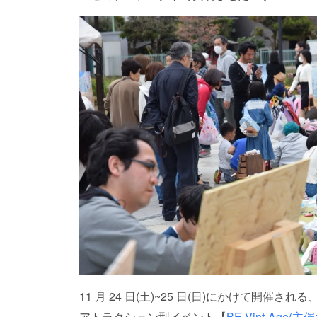
11 月 24 日(土)~25 日(日)にかけて開
アトラクション型イベント【
BE Vint-Age(主