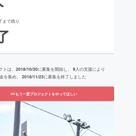
了まで残り
了
クトは、
2018/10/30
に募集を開始し、
9
人の支援により
金を集め、
2018/11/23
に募集を終了しました
もう一度プロジェクトをやってほしい