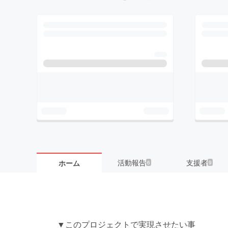
活動報告
支援者
ホーム
6
9
▼このプロジェクトで実現させたい事