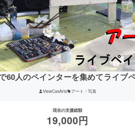
で60人のペインターを集めてライブ
ViewCasArts
アート・写真
現在の支援総額
19,000
円