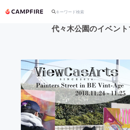
代々木公園のイベント
人気のプロジェクト
アート・写真
テクノロジー・ガジェット
映像・映画
ビジネス・起業