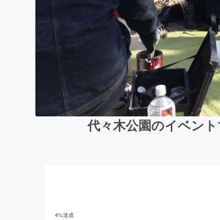
代々木公園のイベント
4
%達成