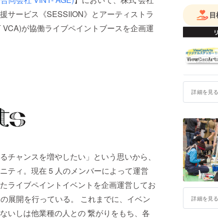
サービス《SESSIION》とアーティストラ
目
以下 VCA)が協働ライブペイントブースを企画運
詳細を見
るチャンスを増やしたい」という思いから、
ティ。現在 5 人のメンバーによって運営
たライブペイントイベントを企画運営してお
ントの展開を行っている。 これまでに、イベン
詳細を見
ないしは他業種の人との 繋がりをもち、各