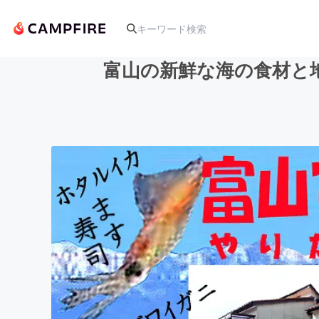
富山の新鮮な海の食材と
人気のプロジェクト
アート・写真
テクノロジー・ガジェット
映像・映画
ビジネス・起業