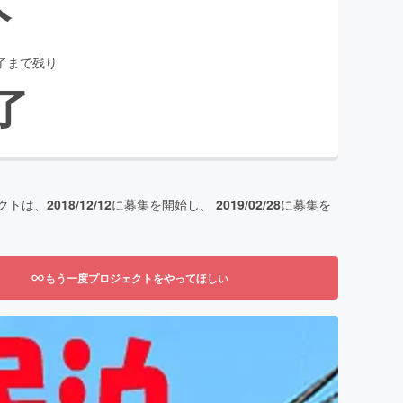
了まで残り
了
クトは、
2018/12/12
に募集を開始し、
2019/02/28
に募集を
もう一度プロジェクトをやってほしい