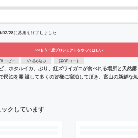
9/02/28
に募集を終了しました
もう一度プロジェクトをやってほしい
RLコピー
埋め込み
QRコード
ビ、ホタルイカ、ぶり、紅ズワイガニが食べれる場所と天然露
で民泊を開 設して多くの皆様に宿泊して頂き、富山の新鮮な
ェックしています