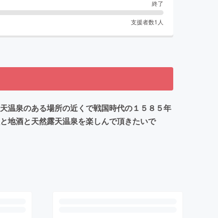
終了
支援者数
1
人
 天温泉のある場所の近くで戦国時代の１５８５年
魚と地酒と天然露天温泉を楽しんで頂きたいで