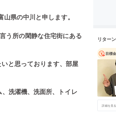
富山県の中川と申します。
 と言う所の閑静な住宅街にある
リターン
目標
たいと思っております、部屋
ム、洗濯機、洗面所、トイレ
詳細を見