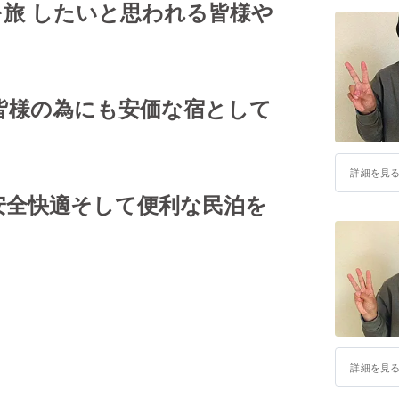
を旅 したいと思われる皆様や
皆様の為にも安価な宿として
詳細を見
安全快適そして便利な民泊を
詳細を見