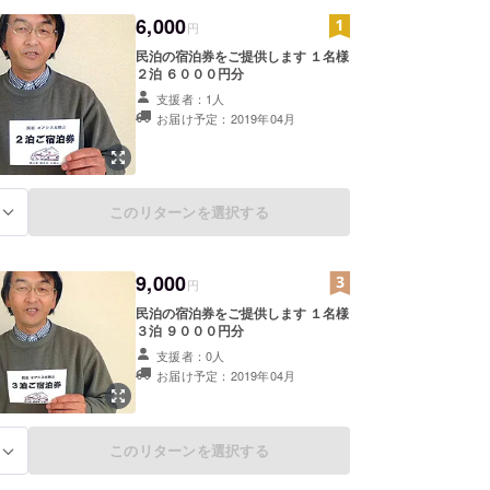
6,000
円
民泊の宿泊券をご提供します １名様
２泊 ６０００円分
支援者：1人
お届け予定：2019年04月
このリターンを選択する
る
9,000
円
民泊の宿泊券をご提供します １名様
３泊 ９０００円分
支援者：0人
お届け予定：2019年04月
このリターンを選択する
る