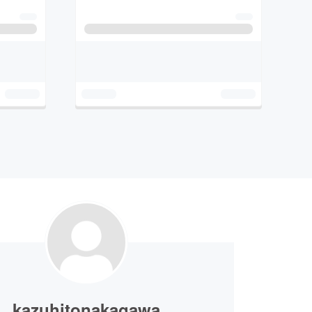
kazuhitonakagawa