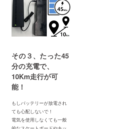
その３、
たった45
分の充電で、
10Km走行が可
能！
もしバッテリーが放電され
ても心配しないで！
電気を使用しなくても一般
的なスケートボードやキッ