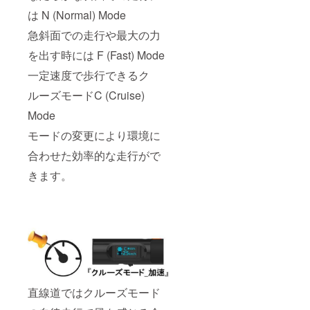
は N (Normal) Mode
急斜面での走行や最大の力
を出す時には F (Fast) Mode
一定速度で歩行できるク
ルーズモードC (Cruise)
Mode
モードの変更により環境に
合わせた効率的な走行がで
きます。
直線道ではクルーズモード