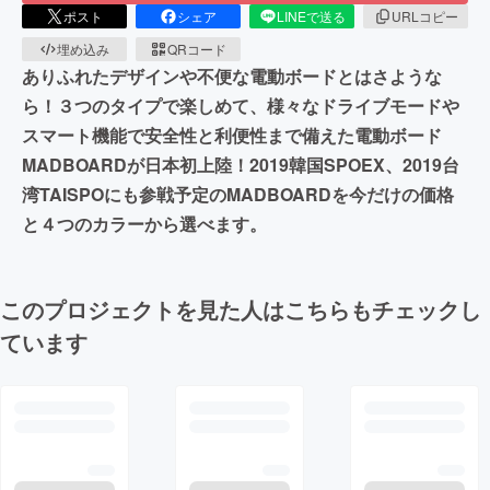
ポスト
シェア
LINEで送る
URLコピー
埋め込み
QRコード
ありふれたデザインや不便な電動ボードとはさような
ら！３つのタイプで楽しめて、様々なドライブモードや
スマート機能で安全性と利便性まで備えた電動ボード
MADBOARDが日本初上陸！2019韓国SPOEX、2019台
湾TAISPOにも参戦予定のMADBOARDを今だけの価格
と４つのカラーから選べます。
このプロジェクトを見た人はこちらもチェックし
ています