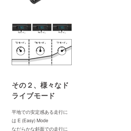
その２、様々なド
ライブモード
平地での安定感ある走行に
は E (Easy) Mode
なだらかな斜面での走行に