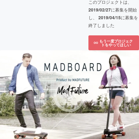
このプロジェクトは、
2019/02/27
に募集を開始
し、
2019/04/15
に募集を
終了しました
もう一度プロジェク
トをやってほしい