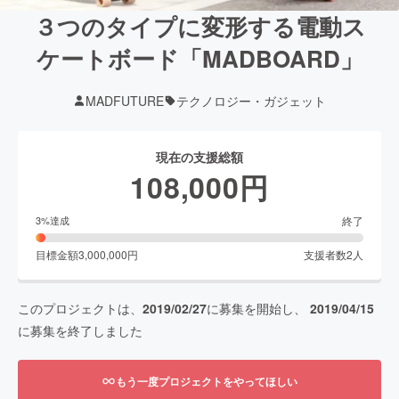
３つのタイプに変形する電動ス
ケートボード「MADBOARD」
MADFUTURE
テクノロジー・ガジェット
現在の支援総額
108,000
円
終了
3
%達成
目標金額
3,000,000
円
支援者数
2
人
このプロジェクトは、
2019/02/27
に募集を開始し、
2019/04/15
に募集を終了しました
もう一度プロジェクトをやってほしい