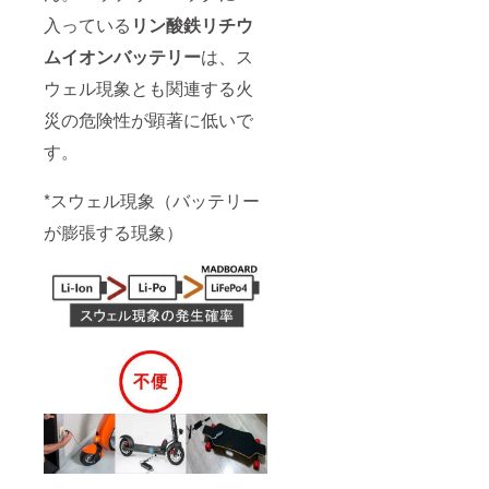
入っている
リン酸鉄リチウ
ムイオンバッテリー
は、ス
ウェル現象とも関連する火
災の危険性が顕著に低いで
す。
*スウェル現象（バッテリー
が膨張する現象）