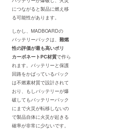
バッテリーが爆破し、火災
につながると製品に燃え移
る可能性があります。
しかし、MADBOARDの
バッテリーパックは、
難燃
性の評価が最も高いポリ
カーボネートPC材質
で作ら
れます。バッテリーと保護
回路をかばっているパック
は不燃素材質で設計されて
おり、もしバッテリーが爆
破してもバッテリーパック
にまで火災が転移しないの
で製品自体に火災が起きる
確率が非常に少ないです。