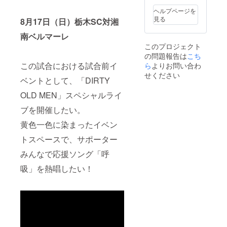
ヘルプページを
見る
8月17日（日）栃木SC対湘
南ベルマーレ
このプロジェクト
の問題報告は
こち
この試合における試合前イ
ら
よりお問い合わ
せください
ベントとして、「DIRTY
OLD MEN」スペシャルライ
ブを開催したい。
黄色一色に染まったイベン
トスペースで、サポーター
みんなで応援ソング「呼
吸」を熱唱したい！