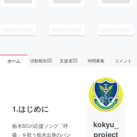
活動報告
支援者
仲間募集
コメント
ホーム
13
88
1.はじめに
kokyu_
栃木SCの応援ソング「呼
project
吸」を歌う栃木出身のバン