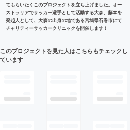
てもらいたくこのプロジェクトを立ち上げました。オー
ストラリアでサッカー選手として活動する大森、藤本を
発起人として、大森の出身の地である宮城県石巻市にて
チャリティーサッカークリニックを開催します！
このプロジェクトを見た人はこちらもチェックし
ています