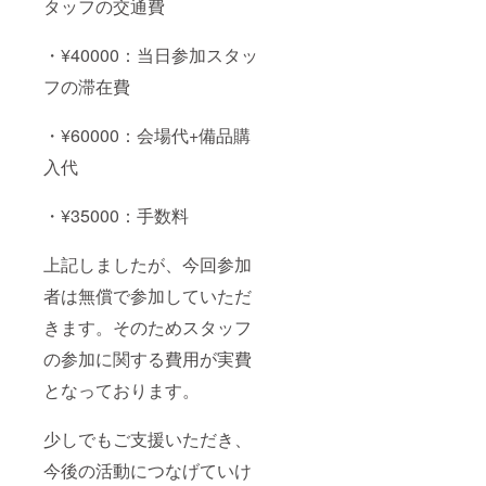
タッフの交通費
間 他に
もご希
望ござ
・¥40000：当日参加スタッ
いまし
たら備
フの滞在費
考欄へ
記入お
願い致
・¥60000：会場代+備品購
しま
す。
入代
・¥35000：手数料
上記しましたが、今回参加
者は無償で参加していただ
きます。そのためスタッフ
の参加に関する費用が実費
となっております。
少しでもご支援いただき、
今後の活動につなげていけ