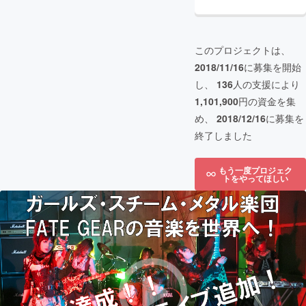
このプロジェクトは、
2018/11/16
に募集を開始
し、
136
人の支援により
1,101,900
円の資金を集
め、
2018/12/16
に募集を
終了しました
もう一度プロジェク
トをやってほしい