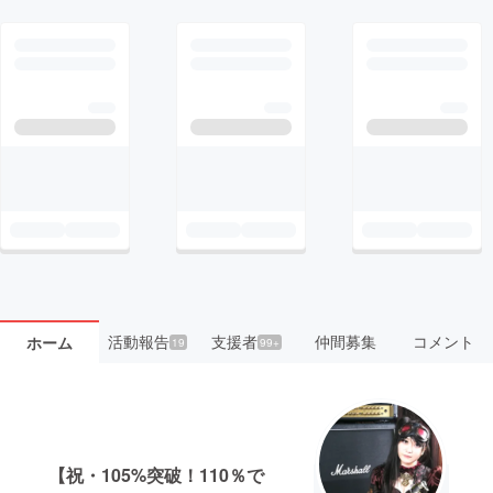
活動報告
支援者
仲間募集
コメント
ホーム
19
99+
【祝・105%突破！110％で