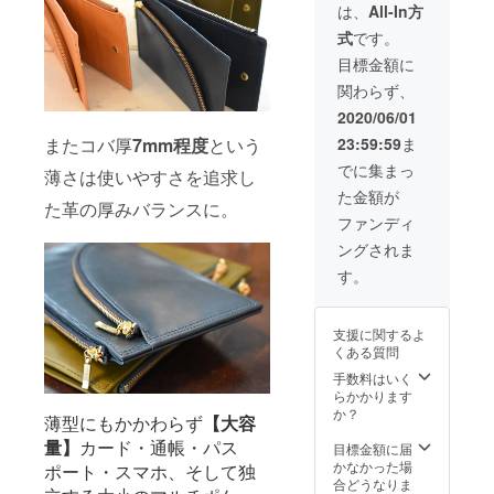
の高品質皮
横:190
-10mm
は、
All-In方
mm/厚
開いた
革を武骨に
式
です。
さ:7mm
状態:
仕立てたそ
-10mm
横:360
目標金額に
開いた
の作風は瞬
mm
関わらず、
状態:
カード
く間に広
横:360
ポケッ
2020/06/01
まった!最近
mm
ト:16 大
23:59:59
ま
またコバ厚
7mm程度
という
カード
きなマ
では創設15
ポケッ
ルチポ
でに集まっ
周年を迎え
薄さは使いやすさを追求し
ト:16 大
ケッ
た金額が
た記念レー
きなマ
ト:1/ :
た革の厚みバランスに。
ルチポ
160mm
ベル【オリ
ファンディ
ケッ
小さな
ジネーター/
ングされま
ト:1/ :
マルチ
160mm
企画終了】
ポケッ
す。
小さな
ト:1/ :
今どきのレ
マルチ
180mm
ザーギアを
ポケッ
支援に関するよ
ト:1/ :
個性豊かに
くある質問
180mm
【Gents】を
手数料はいく
展開する。
らかかります
か？
薄型にもかかわらず
【大容
※今プロジェ
量】
カード・通帳・パス
目標金額に届
クトのお問
かなかった場
ポート・スマホ、そして独
合どうなりま
い合わせ※