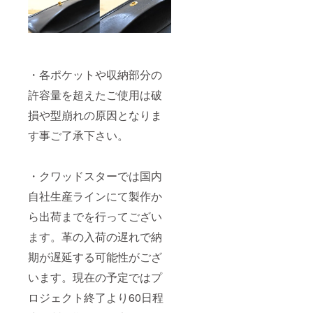
・各ポケットや収納部分の
許容量を超えたご使用は破
損や型崩れの原因となりま
す事ご了承下さい。
・クワッドスターでは国内
自社生産ラインにて製作か
ら出荷までを行ってござい
ます。革の入荷の遅れで納
期が遅延する可能性がござ
います。現在の予定ではプ
ロジェクト終了より60日程