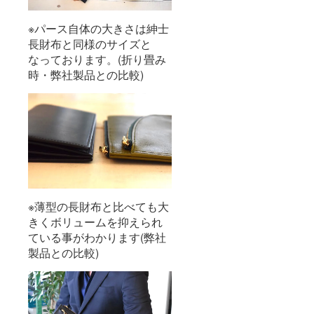
※パース自体の大きさは紳士
長財布と同様のサイズと
なっております。(折り畳み
時・弊社製品との比較)
※薄型の長財布と比べても大
きくボリュームを抑えられ
ている事がわかります(弊社
製品との比較)