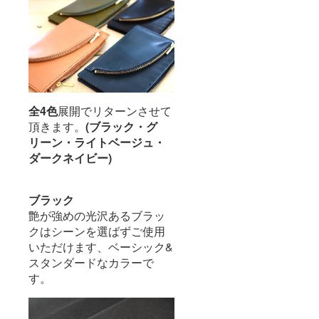
全4色
展開でリターンさせて
頂きます。
(ブラック・グ
リーン・ライトベージュ・
ダークネイビー)
ブラック
艶が強めの光沢あるブラッ
クはシーンを選ばずご使用
いただけます、ベーシック&
スタンダードなカラーで
す。