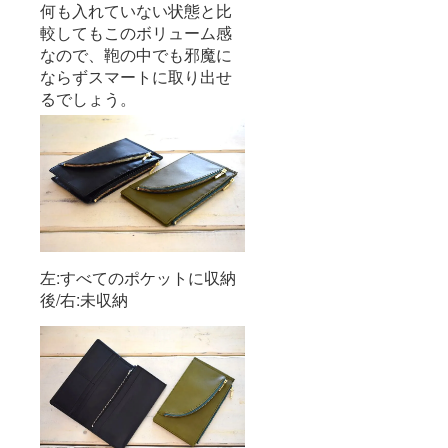
何も入れていない状態と比
較してもこのボリューム感
なので、鞄の中でも邪魔に
ならずスマートに取り出せ
るでしょう。
左:すべてのポケットに収納
後/右:未収納