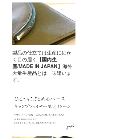
製品の仕立ては生産に細か
く目の届く
【国内生
産/MADE IN JAPAN】
海外
大量生産品とは一味違いま
す。