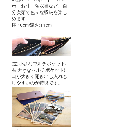
ホ・お札・領収書など、自
分次第で色々な収納を楽し
めます
横:16cm/深さ:11cm
(左:小さなマルチポケット/
右:大きなマルチポケット)
口が大きく開き出し入れも
しやすいのが特徴です。