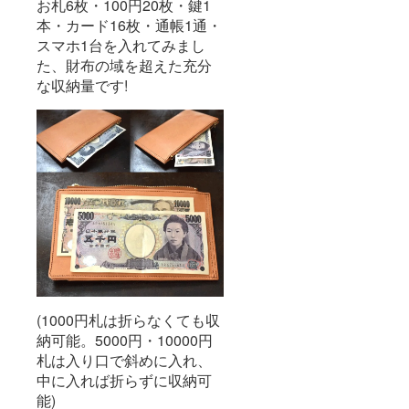
お札6枚・100円20枚・鍵1
本・カード16枚・通帳1通・
スマホ1台を入れてみまし
た、財布の域を超えた充分
な収納量です!
(1000円札は折らなくても収
納可能。5000円・10000円
札は入り口で斜めに入れ、
中に入れば折らずに収納可
能)