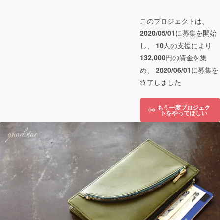
このプロジェクトは、
2020/05/01
に募集を開始
し、
10
人の支援により
132,000
円の資金を集
め、
2020/06/01
に募集を
終了しました
もう一度プロジェク
トをやってほしい