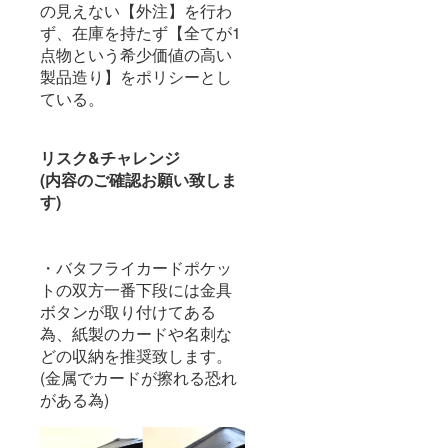
の見えない【外注】を行わ
ず、在庫を持たず【全てが1
点物という希少価値の高い
製品造り】をポリシーとし
ている。
リスク&チャレンジ
(内容のご確認お願い致しま
す)
・バタフライカードポケッ
トの双方一番下段には金具
ボタンが取り付けてある
為、紙製のカードや名刺な
どの収納を推奨致します。
(金属でカードが擦れる恐れ
がある為)