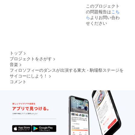
このプロジェクト
の問題報告は
こち
ら
よりお問い合わ
せください
トップ
>
プロジェクトをさがす
>
音楽
>
フィロソフィーのダンスが出演する東大・駒場祭ステージを
サイコーにしよう！
>
コメント