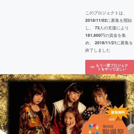
このプロジェクトは、
2018/11/02
に募集を開始
し、
73
人の支援により
181,600
円の資金を集
め、
2018/11/21
に募集を
終了しました
もう一度プロジェク
トをやってほしい