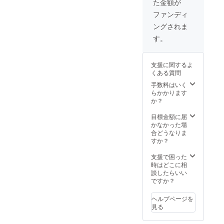
た金額が
ファンディ
ングされま
す。
支援に関するよ
くある質問
手数料はいく
らかかります
か？
目標金額に届
かなかった場
合どうなりま
すか？
支援で困った
時はどこに相
談したらいい
ですか？
ヘルプページを
見る