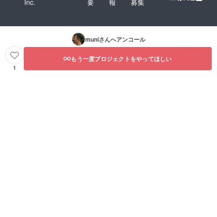
Inc.
要
報
募集
muni
さんへアンコール
もう一度プロジェクトをやってほしい
1