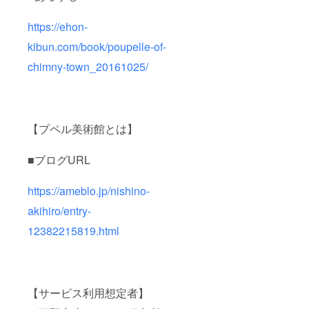
https://ehon-
kibun.com/book/poupelle-of-
chimny-town_20161025/
【プペル美術館とは】
■ブログURL
https://ameblo.jp/nishino-
akihiro/entry-
12382215819.html
【サービス利用想定者】