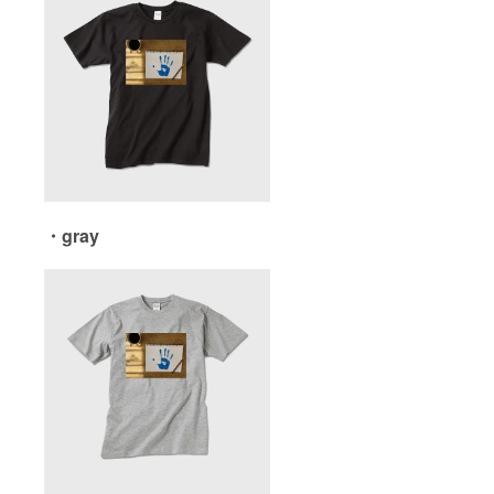
・gray