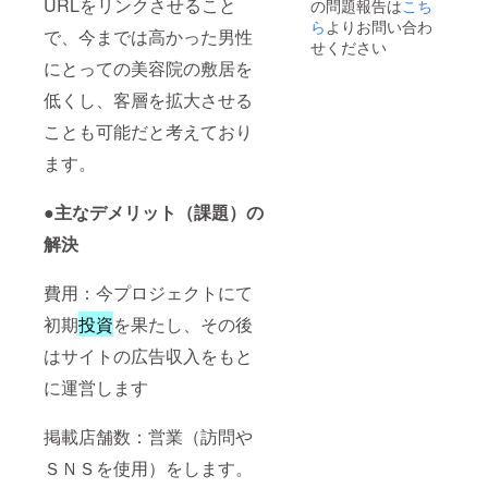
URLをリンクさせること
の問題報告は
こち
ご参照
くださ
ら
よりお問い合わ
で、今までは高かった男性
い。）
せください
にとっての美容院の敷居を
低くし、客層を拡大させる
ことも可能だと考えており
ます。
●主なデメリット（課題）の
解決
費用：今プロジェクトにて
初期
投資
を果たし、その後
はサイトの広告収入をもと
に運営します
掲載店舗数：営業（訪問や
ＳＮＳを使用）をします。