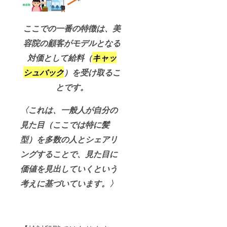
ここでの一番の特徴は、美
容院の顧客がモデルとなる
対価として給料（
キャッ
シュバック
）を受け取るこ
とです。
〈これは、一般人が自分の
見た目（ここでは特に髪
型）を多数の人とシェアリ
ングすることで、見た目に
価値を見出していくという
考えに基づいています。〉