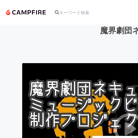
魔界劇団
人気のプロジェクト
アート・写真
テクノロジー・ガジェット
映像・映画
ビジネス・起業