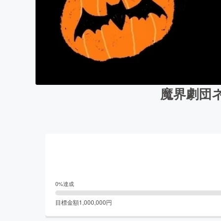
魔界劇団
0
%達成
目標金額
1,000,000
円