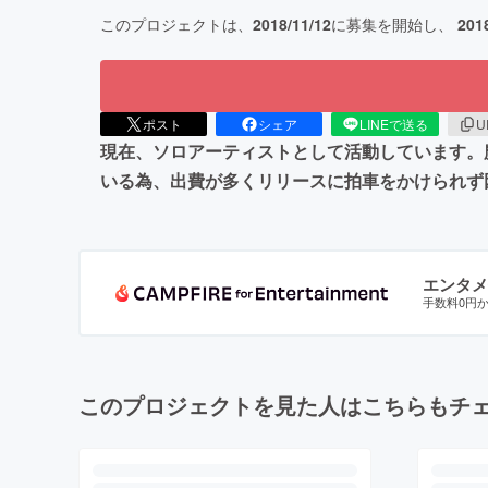
このプロジェクトは、
2018/11/12
に募集を開始し、
201
ポスト
シェア
LINEで送る
U
現在、ソロアーティストとして活動しています。
いる為、出費が多くリリースに拍車をかけられず
エンタメ
手数料0円
このプロジェクトを見た人はこちらもチ