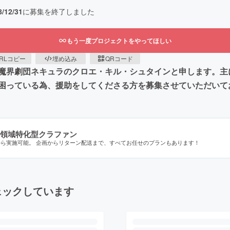
8/12/31
に募集を終了しました
もう一度プロジェクトをやってほしい
RLコピー
埋め込み
QRコード
魔界劇団ネキュラのクロエ・キル・シュタインと申します。主
困っている為、援助をしてくださる方を募集させていただいて
領域特化型クラファン
から実施可能。 企画からリターン配送まで、すべてお任せのプランもあります！
ェックしています