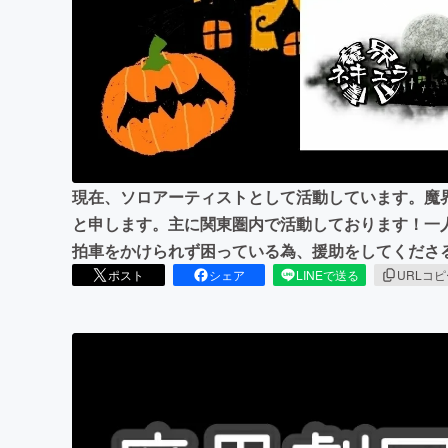
まちづくり・地域活性化
現在、ソロアーティストとして活動しています。魔
と申します。主に関東圏内で活動しております！一
拍車をかけられず困っている為、援助をしてくださ
ポスト
シェア
LINEで送る
URLコ