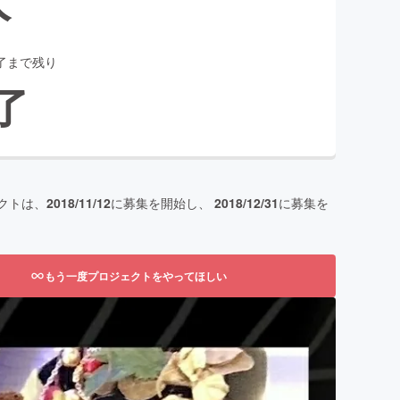
了まで残り
了
クトは、
2018/11/12
に募集を開始し、
2018/12/31
に募集を
もう一度プロジェクトをやってほしい