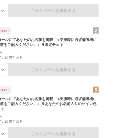
このリターンを選択する
る
残り
100
ロールにてあなたのお名前を掲載 「※支援時に必ず備考欄に
ご希望のお名前をご記入ください。」 ✞限定チェキ
人
：2019年03月
このリターンを選択する
る
残り
100
ロールにてあなたのお名前を掲載 「※支援時に必ず備考欄に
ください。」 ✞あなたのお名前入りのサイン色
ェキ
人
：2019年03月
このリターンを選択する
る