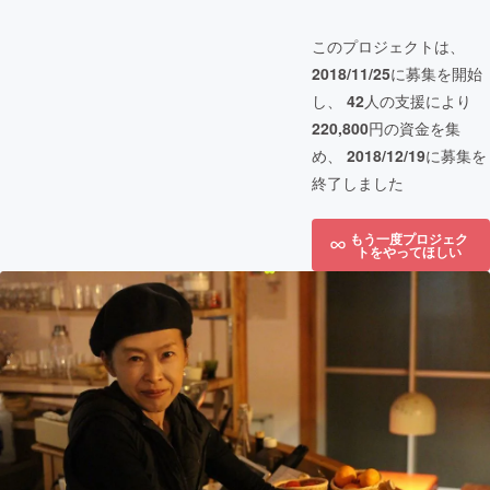
このプロジェクトは、
2018/11/25
に募集を開始
し、
42
人の支援により
220,800
円の資金を集
め、
2018/12/19
に募集を
終了しました
もう一度プロジェク
トをやってほしい