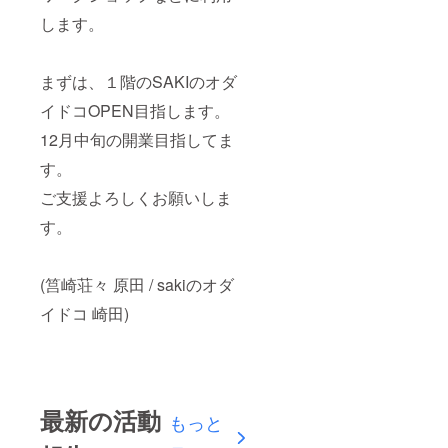
します。
まずは、１階のSAKIのオダ
イドコOPEN目指します。
12月中旬の開業目指してま
す。
ご支援よろしくお願いしま
す。
(筥崎荘々 原田 / sakiのオダ
イドコ 崎田)
最新の活動
もっと