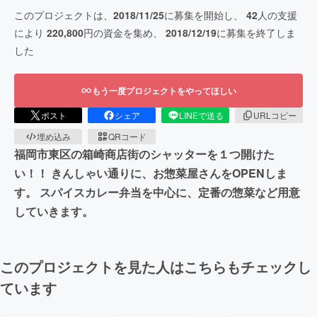
このプロジェクトは、
2018/11/25
に募集を開始し、
42
人の支援
により
220,800
円の資金を集め、
2018/12/19
に募集を終了しま
した
もう一度プロジェクトをやってほしい
ポスト
シェア
LINEで送る
URLコピー
埋め込み
QRコード
福岡市東区の箱崎商店街のシャッターを１つ開けた
い！！ きんしゃい通りに、お惣菜屋さんをOPENしま
す。 スパイスカレー弁当を中心に、定番の惣菜など用意
していきます。
このプロジェクトを見た人はこちらもチェックし
ています