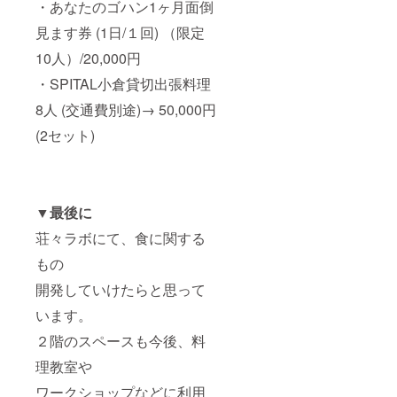
・あなたのゴハン1ヶ月面倒
見ます券 (1日/１回) （限定
10人）/20,000円
・SPITAL小倉貸切出張料理
8人 (交通費別途)→ 50,000円
(2セット)
▼最後に
荘々ラボにて、食に関する
もの
開発していけたらと思って
います。
２階のスペースも今後、料
理教室や
ワークショップなどに利用