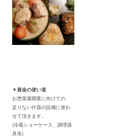
▼資金の使い道
お惣菜屋開業に向けての
足りない什器の設備に使わ
せて頂きます。
(冷蔵ショーケース、調理器
具等)