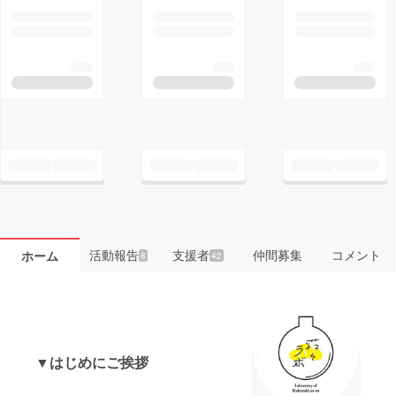
活動報告
支援者
仲間募集
コメント
ホーム
8
42
▼はじめにご挨拶