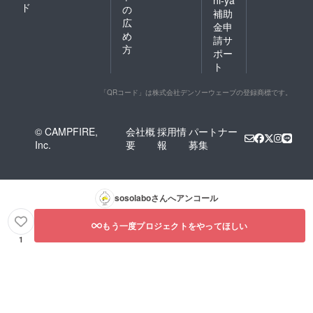
ド
の
補助
広
金申
め
請サ
方
ポー
ト
「QRコード」は株式会社デンソーウェーブの登録商標です。
© CAMPFIRE,
会社概
採用情
パートナー
Inc.
要
報
募集
sosolabo
さんへアンコール
もう一度プロジェクトをやってほしい
1