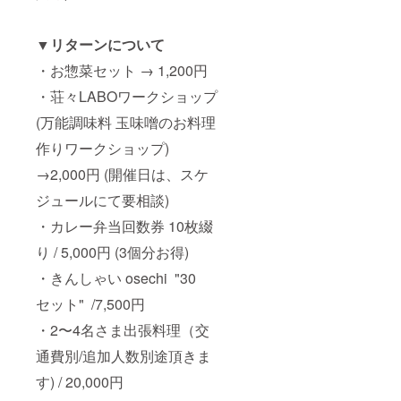
▼リターンについて
・お惣菜セット → 1,200円
・荘々LABOワークショップ
(万能調味料 玉味噌のお料理
作りワークショップ)
→2,000円 (開催日は、スケ
ジュールにて要相談)
・カレー弁当回数券 10枚綴
り / 5,000円 (3個分お得)
・きんしゃい osechi "30
セット" /7,500円
・2〜4名さま出張料理（交
通費別/追加人数別途頂きま
す) / 20,000円