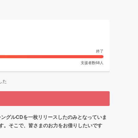
終了
支援者数
68
人
した
状シングルCDを一枚リリースしたのみとなっていま
す。そこで、皆さまのお力をお借りしたいです