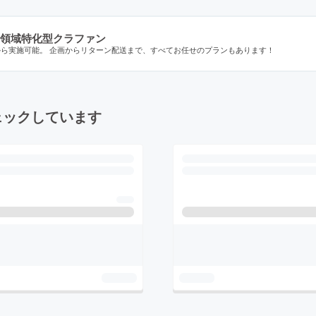
領域特化型クラファン
から実施可能。 企画からリターン配送まで、すべてお任せのプランもあります！
ェックしています