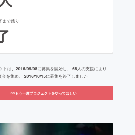
了まで残り
了
クトは、
2016/09/08
に募集を開始し、
68
人の支援により
資金を集め、
2016/10/15
に募集を終了しました
もう一度プロジェクトをやってほしい