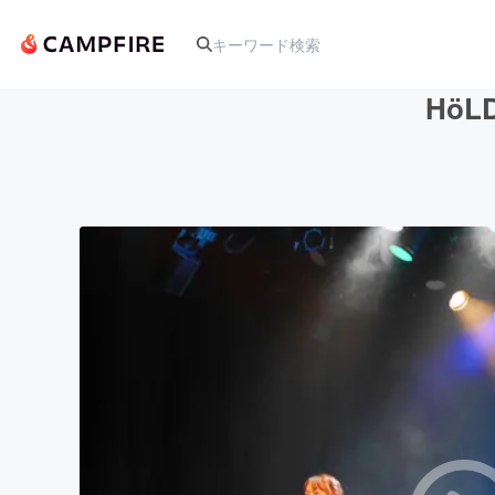
Hö
人気のプロジェクト
アート・写真
テクノロジー・ガジェット
映像・映画
ビジネス・起業