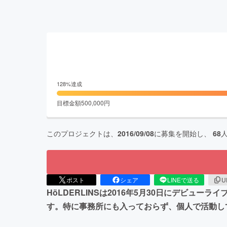
128
%達成
目標金額
500,000
円
このプロジェクトは、
2016/09/08
に募集を開始し、
68
ポスト
シェア
LINEで送る
U
HöLDERLINSは2016年5月30日にデビ
す。特に事務所にも入っておらず、個人で活動し