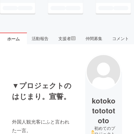
活動報告
支援者
仲間募集
コメント
ホーム
12
▼プロジェクトの
はじまり。宣誓。
kotoko
tototot
oto
外国人観光客にふと言われ
初めてのプ
た一言。
ロジェクト