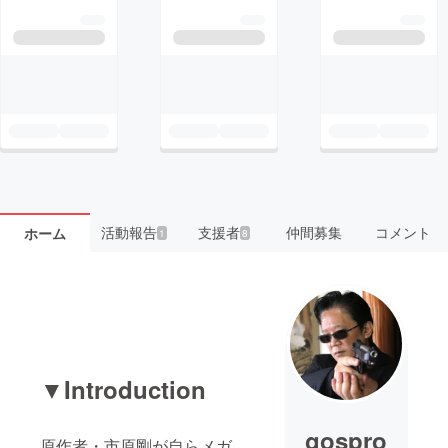
活動報告
支援者
仲間募集
コメント
ホーム
1
8
▼Introduction
gospro
原作者・市原剛が自らメガ