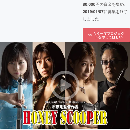
80,000
円の資金を集め、
2019/01/07
に募集を終了
しました
もう一度プロジェク
トをやってほしい