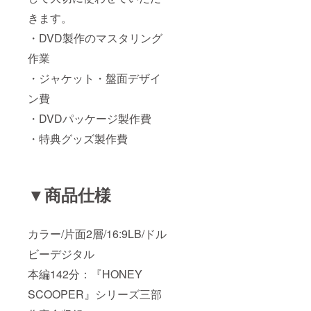
きます。
・DVD製作のマスタリング
作業
・ジャケット・盤面デザイ
ン費
・DVDパッケージ製作費
・特典グッズ製作費
▼商品仕様
カラー/片面2層/16:9LB/ドル
ビーデジタル
本編142分：『HONEY
SCOOPER』シリーズ三部