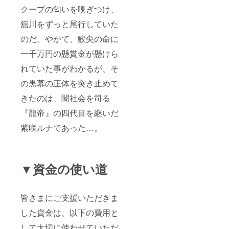
クープの匂いを嗅ぎつけ、
舘川をずっと尾行していた
のだ。やがて、鮫尖の命に
一千万円の懸賞金が懸けら
れていた事がわかるが、そ
の黒幕の正体を突き止めて
きたのは、闇社会を司る
『龍帝』の四代目を継いだ
紫咲ルナであった…。
▼資金の使い道
皆さまにご支援いただきま
した資金は、以下の費用と
して大切に使わせていただ