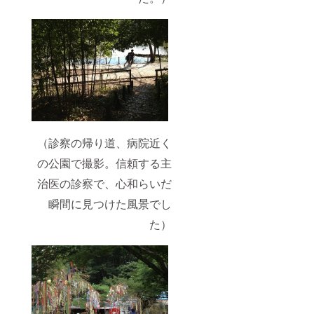
（診察の帰り道、病院近く
の公園で撮影。信頼する主
治医の診察で、心和らいだ
瞬間に見つけた風景でし
た）