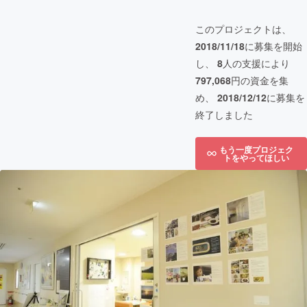
このプロジェクトは、
2018/11/18
に募集を開始
し、
8
人の支援により
797,068
円の資金を集
め、
2018/12/12
に募集を
終了しました
もう一度プロジェク
トをやってほしい