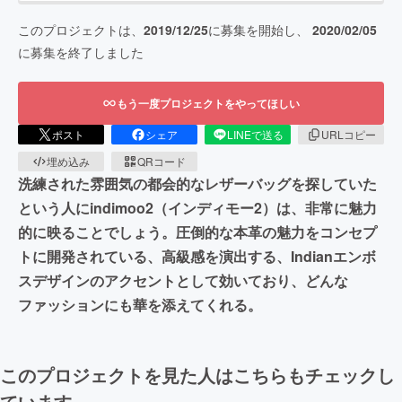
このプロジェクトは、
2019/12/25
に募集を開始し、
2020/02/05
に募集を終了しました
もう一度プロジェクトをやってほしい
ポスト
シェア
LINEで送る
URLコピー
埋め込み
QRコード
洗練された雰囲気の都会的なレザーバッグを探していた
という人にindimoo2（インディモー2）は、非常に魅力
的に映ることでしょう。圧倒的な本革の魅力をコンセプ
トに開発されている、高級感を演出する、Indianエンボ
スデザインのアクセントとして効いており、どんな
ファッションにも華を添えてくれる。
このプロジェクトを見た人はこちらもチェックし
ています