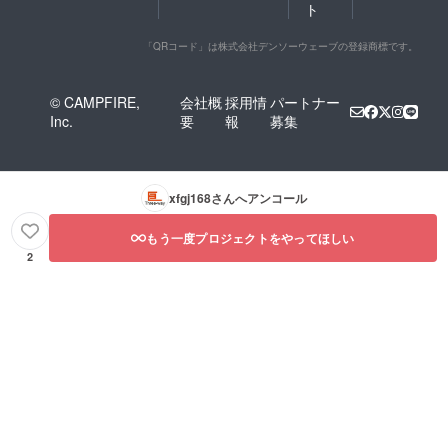
ト
「QRコード」は株式会社デンソーウェーブの登録商標です。
© CAMPFIRE,
会社概
採用情
パートナー
Inc.
要
報
募集
xfgj168
さんへアンコール
もう一度プロジェクトをやってほしい
2