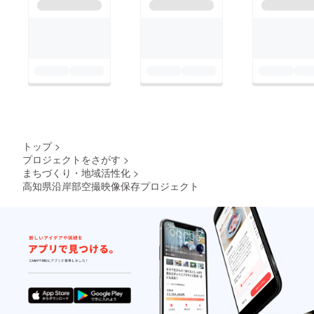
トップ
>
プロジェクトをさがす
>
まちづくり・地域活性化
>
高知県沿岸部空撮映像保存プロジェクト