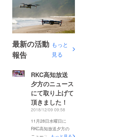
最新の活動
もっと
報告
見る
RKC高知放送
夕方のニュース
にて取り上げて
頂きました！
2018/12/09 09:58
11月28日水曜日に
RKC高知放送夕方の
ニュース こうちeye
もっと見る