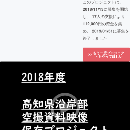
このプロジェクトは、
2018/11/13
に募集を開始
し、
17
人の支援により
112,000
円の資金を集
め、
2019/01/31
に募集を
終了しました
もう一度プロジェク
トをやってほしい