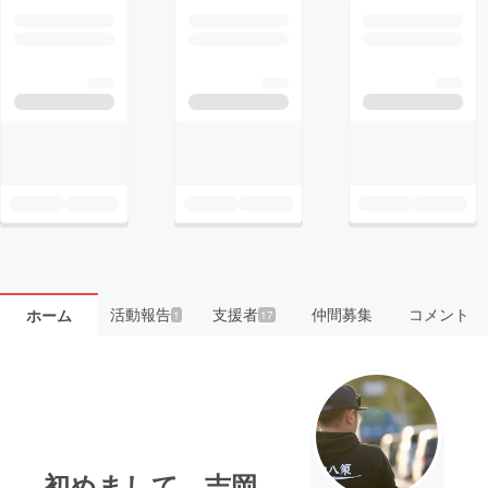
活動報告
支援者
仲間募集
コメント
ホーム
1
17
初めまして、吉岡