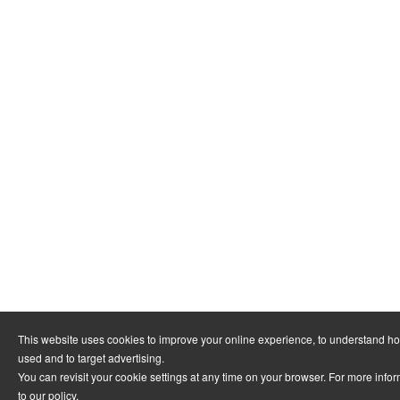
This website uses cookies to improve your online experience, to understand ho
used and to target advertising.
You can revisit your cookie settings at any time on your browser. For more infor
to
our policy
.