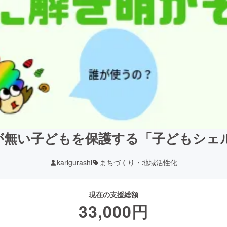
が無い子どもを保護する「子どもシェ
karigurashi
まちづくり・地域活性化
現在の支援総額
33,000
円