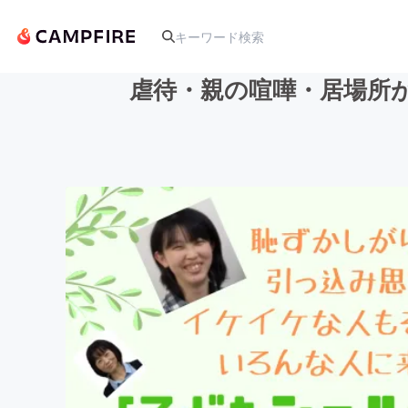
虐待・親の喧嘩・居場所
人気のプロジェクト
アート・写真
テクノロジー・ガジェット
映像・映画
ビジネス・起業