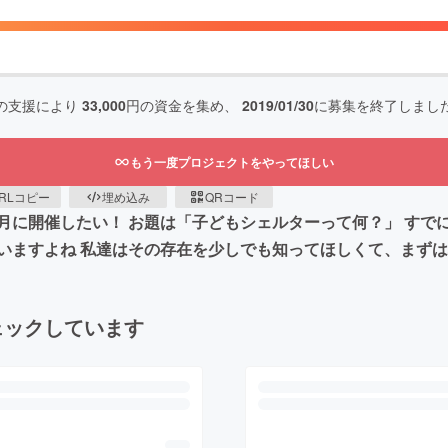
の支援により
33,000
円の資金を集め、
2019/01/30
に募集を終了しまし
もう一度プロジェクトをやってほしい
RLコピー
埋め込み
QRコード
年3月に開催したい！ お題は「子どもシェルターって何？」 す
いますよね 私達はその存在を少しでも知ってほしくて、まず
ェックしています