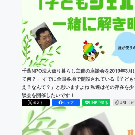
まちづくり・地域活性化
千葉NPO法人仮り暮らし主催の座談会を2019年3
て何？」 すでに全国各地で開設されている【子ども
え？なんて？」と思いますよね 私達はその存在を
談会を開催したいです！
ポスト
シェア
LINEで送る
URLコ