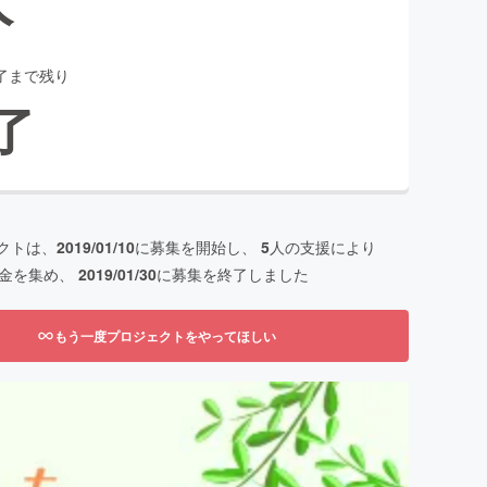
了まで残り
了
クトは、
2019/01/10
に募集を開始し、
5
人の支援により
金を集め、
2019/01/30
に募集を終了しました
もう一度プロジェクトをやってほしい