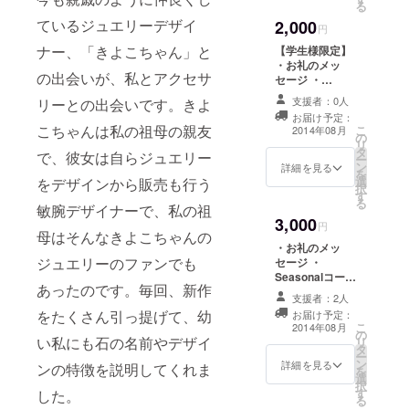
る
オレンジ・緑・
ているジュエリーデザイ
2,000
ブルー・紫）の
円
中からお好きな
ナー、「きよこちゃん」と
【学生様限定】
１色をお選びい
・お礼のメッ
ただいた上で作
の出会いが、私とアクセサ
セージ ・
成いたします。
Seasonalコース
支援者：0人
リーとの出会いです。きよ
（季節ごとの定
お届け予定：
型パターンを組
こちゃんは私の祖母の親友
こ
2014年08月
の
み立てていただ
リ
タ
く、セミカスタ
で、彼女は自らジュエリー
ー
ン
ムタイプ。所要
詳細を見る
を
選
をデザインから販売も行う
時間約2時間）の
択
す
講習料通常2800
る
敏腕デザイナーで、私の祖
円/回を1回受講
3,000
・お好きなパー
円
母はそんなきよこちゃんの
ツ1000円相当分
・お礼のメッ
・カフェメ
ジュエリーのファンでも
セージ ・
ニュー1杯 ※講習
Seasonalコース
時に学生証をご
あったのです。毎回、新作
（季節ごとの定
提示ください。
支援者：2人
型パターンを組
※社会人の方から
をたくさん引っ提げて、幼
お届け予定：
み立てていただ
こ
のご支援は申し
2014年08月
の
く、セミカスタ
い私にも石の名前やデザイ
リ
訳ございません
タ
ムタイプ。所要
ー
がご遠慮くださ
ン
時間約2時間）の
詳細を見る
ンの特徴を説明してくれま
を
い。 ※社会人の
選
講習料通常2800
択
方からのご支援
す
した。
円/回を1回受講
る
のご返金は出来
・お好きなパー