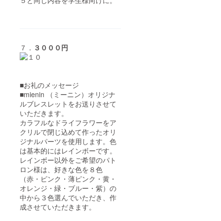
７．
３０００円
■お礼のメッセージ
■mienin （ミーニン）オリジナ
ルブレスレットをお送りさせて
いただきます。
カラフルなドライフラワーをア
クリルで閉じ込めて作ったオリ
ジナルパーツを使用します。色
は基本的にはレインボーです。
レインボー以外をご希望のパト
ロン様は、好きな色を８色
（赤・ピンク・薄ピンク・黄・
オレンジ・緑・ブルー・紫）の
中から３色選んでいただき、作
成させていただきます。