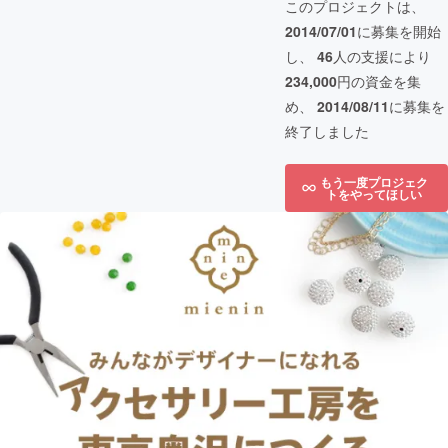
このプロジェクトは、
2014/07/01
に募集を開始
し、
46
人の支援により
234,000
円の資金を集
め、
2014/08/11
に募集を
終了しました
もう一度プロジェク
トをやってほしい