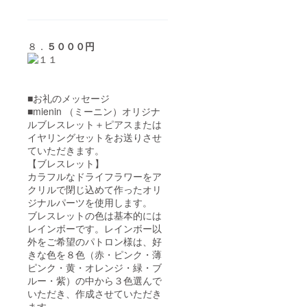
８．
５０００円
■お礼のメッセージ
■mienin （ミーニン）オリジナ
ルブレスレット＋ピアスまたは
イヤリングセットをお送りさせ
ていただきます。
【ブレスレット】
カラフルなドライフラワーをア
クリルで閉じ込めて作ったオリ
ジナルパーツを使用します。
ブレスレットの色は基本的には
レインボーです。レインボー以
外をご希望のパトロン様は、好
きな色を８色（赤・ピンク・薄
ピンク・黄・オレンジ・緑・ブ
ルー・紫）の中から３色選んで
いただき、作成させていただき
ます。