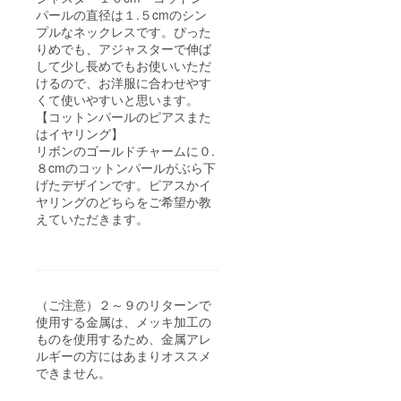
パールの直径は１.５cmのシン
プルなネックレスです。ぴった
りめでも、アジャスターで伸ば
して少し長めでもお使いいただ
けるので、お洋服に合わせやす
くて使いやすいと思います。
【コットンパールのピアスまた
はイヤリング】
リボンのゴールドチャームに０.
８cmのコットンパールがぶら下
げたデザインです。ピアスかイ
ヤリングのどちらをご希望か教
えていただきます。
（ご注意）２～９のリターンで
使用する金属は、メッキ加工の
ものを使用するため、金属アレ
ルギーの方にはあまりオススメ
できません。