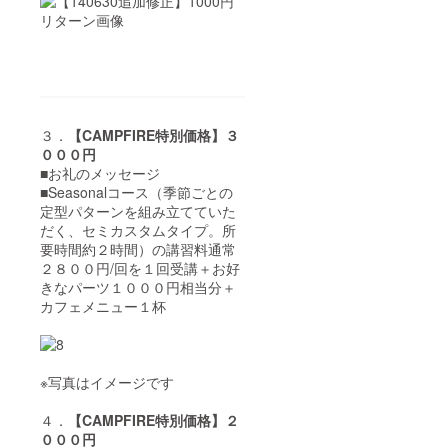
３．
【CAMPFIRE特別価格】３
０００円
■お礼のメッセージ
■Seasonalコース（季節ごとの
定型パターンを組み立てていた
だく、セミカスタムタイプ。所
要時間約２時間）の講習料通常
２８００円/回を１回受講＋お好
きなパーツ１０００円相当分＋
カフェメニュー１杯
※写真はイメージです
４．
【CAMPFIRE特別価格】２
０００円