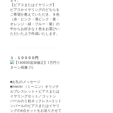
【ピアスまたはイヤリング】
ピアスかイヤリングのどちらを
ご希望か教えていただき、８色
（赤・ピンク・薄ピンク・黄・
オレンジ・緑・ブルー・紫）の
中からお好きな１色をお選びい
ただいた上で作成いたします。
９．
１００００円
■お礼のメッセージ
■mienin （ミーニン）オリジナ
ルブレスレット＋ピアスまたは
イヤリングセット／コットン
パールの１粒ネックレス+コット
ンパールのピアスまたはイヤリ
ングの4点セットをお送りさせて