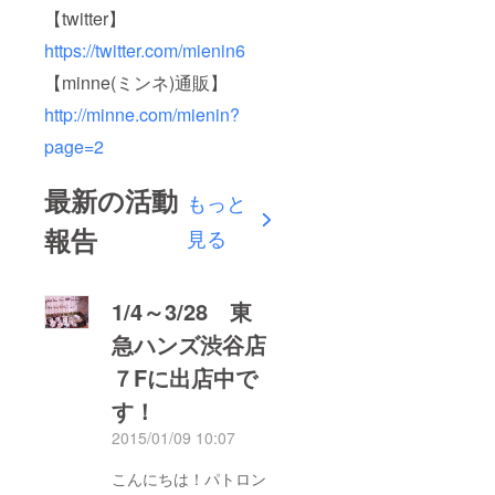
【twitter】
https://twitter.com/mienin6
【minne(ミンネ)通販】
http://minne.com/mienin?
page=2
最新の活動
もっと
報告
見る
1/4～3/28 東
急ハンズ渋谷店
７Fに出店中で
す！
2015/01/09 10:07
こんにちは！パトロン