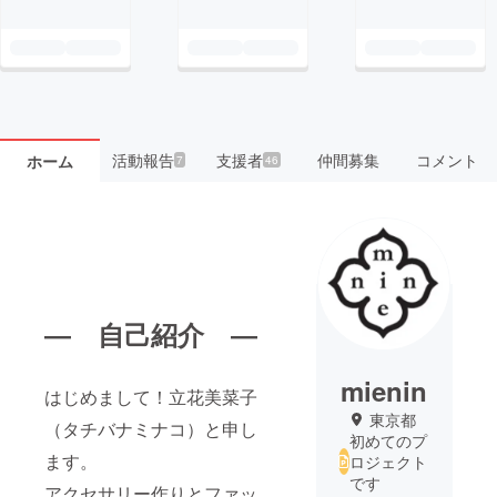
活動報告
支援者
仲間募集
コメント
ホーム
7
46
― 自己紹介 ―
mienin
はじめまして！立花美菜子
東京都
（タチバナミナコ）と申し
初めてのプ
ます。
ロジェクト
です
アクセサリー作りとファッ