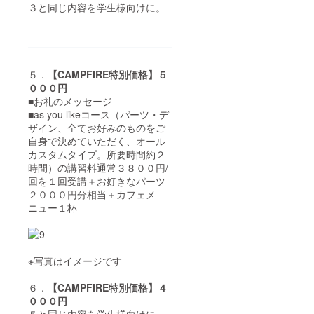
３と同じ内容を学生様向けに。
５．
【CAMPFIRE特別価格】５
０００円
■お礼のメッセージ
■as you likeコース（パーツ・デ
ザイン、全てお好みのものをご
自身で決めていただく、オール
カスタムタイプ。所要時間約２
時間）の講習料通常３８００円/
回を１回受講＋お好きなパーツ
２０００円分相当＋カフェメ
ニュー１杯
※写真はイメージです
６．
【CAMPFIRE特別価格】４
０００円
５と同じ内容を学生様向けに。