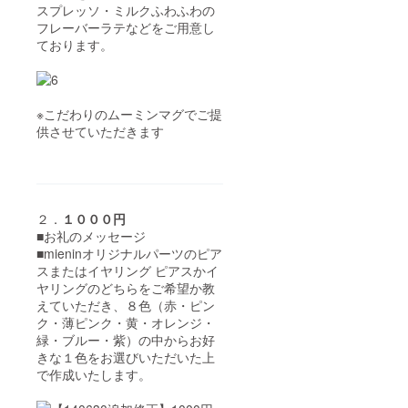
スプレッソ・ミルクふわふわの
フレーバーラテなどをご用意し
ております。
※こだわりのムーミンマグでご提
供させていただきます
２．
１０００円
■お礼のメッセージ
■mieninオリジナルパーツのピア
スまたはイヤリング ピアスかイ
ヤリングのどちらをご希望か教
えていただき、８色（赤・ピン
ク・薄ピンク・黄・オレンジ・
緑・ブルー・紫）の中からお好
きな１色をお選びいただいた上
で作成いたします。