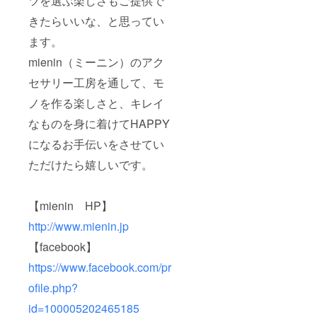
ツを選ぶ楽しさもご提供で
きたらいいな、と思ってい
ます。
mienin（ミーニン）のアク
セサリー工房を通して、モ
ノを作る楽しさと、キレイ
なものを身に着けてHAPPY
になるお手伝いをさせてい
ただけたら嬉しいです。
【mienin HP】
http://www.mienin.jp
【facebook】
https://www.facebook.com/pr
ofile.php?
id=100005202465185