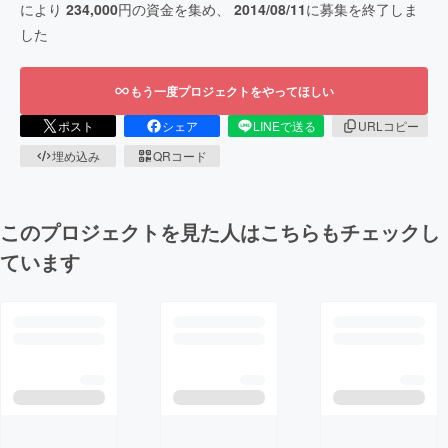
により
234,000
円の資金を集め、
2014/08/11
に募集を終了しま
した
もう一度プロジェクトをやってほしい
ポスト
シェア
LINEで送る
URLコピー
埋め込み
QRコード
このプロジェクトを見た人はこちらもチェックし
ています