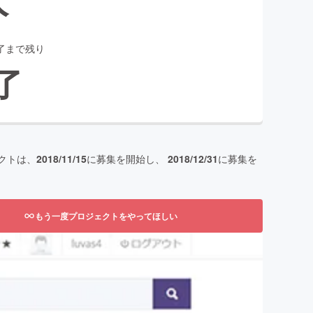
了まで残り
了
クトは、
2018/11/15
に募集を開始し、
2018/12/31
に募集を
もう一度プロジェクトをやってほしい