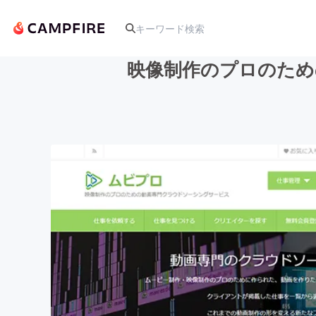
映像制作のプロのため
人気のプロジェクト
アート・写真
テクノロジー・ガジェット
映像・映画
ビジネス・起業