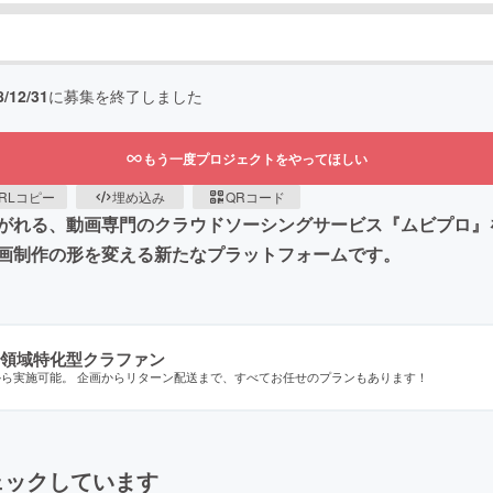
8/12/31
に募集を終了しました
もう一度プロジェクトをやってほしい
RLコピー
埋め込み
QRコード
がれる、動画専門のクラウドソーシングサービス『ムビプロ』
画制作の形を変える新たなプラットフォームです。
領域特化型クラファン
から実施可能。 企画からリターン配送まで、すべてお任せのプランもあります！
ェックしています