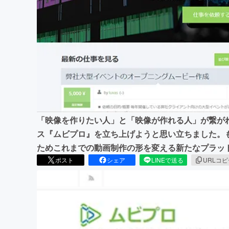
まちづくり・地域活性化
「映像を作りたい人」と「映像が作れる人」が繋が
ス『ムビプロ』を立ち上げようと思い立ちました。
ためこれまでの動画制作の形を変える新たなプラッ
ポスト
シェア
LINEで送る
URLコ