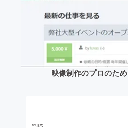
映像制作のプロのため
0
%達成