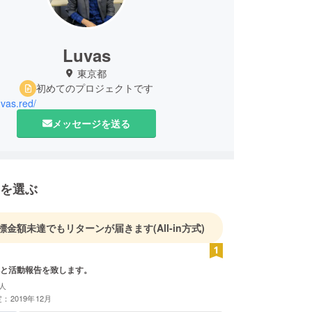
Luvas
東京都
初めてのプロジェクトです
uvas.red/
メッセージを送る
を選ぶ
標金額未達でもリターンが届きます
(All-in方式)
と活動報告を致します。
人
：2019年12月