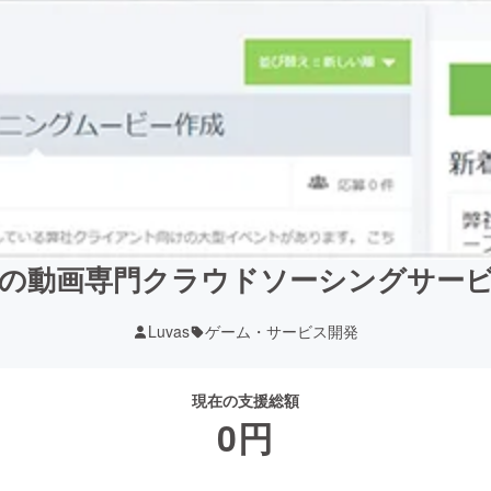
の動画専門クラウドソーシングサー
Luvas
ゲーム・サービス開発
現在の支援総額
0
円