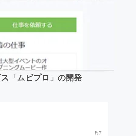
ビス「ムビプロ」の開発
終了