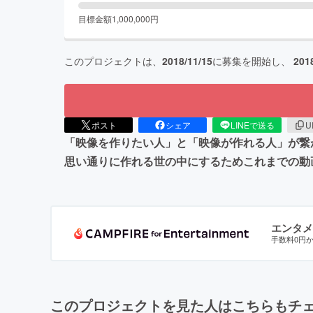
目標金額
1,000,000
円
このプロジェクトは、
2018/11/15
に募集を開始し、
201
ポスト
シェア
LINEで送る
U
「映像を作りたい人」と「映像が作れる人」が繋
思い通りに作れる世の中にするためこれまでの動
エンタメ
手数料0円
このプロジェクトを見た人はこちらもチ