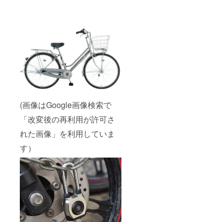
(画像はGoogle画像検索で
「改変後の再利用が許可さ
れた画像」を利用していま
す）