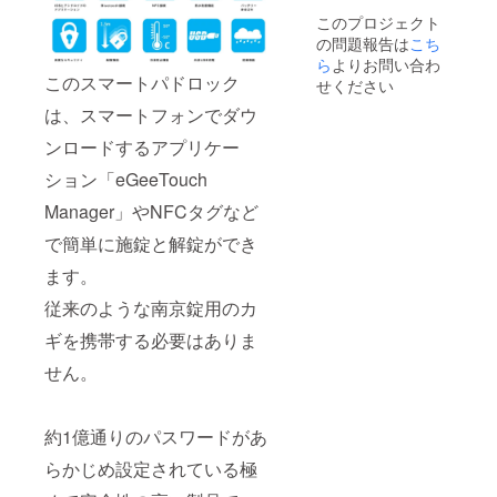
このプロジェクト
の問題報告は
こち
ら
よりお問い合わ
このスマートパドロック
せください
は、スマートフォンでダウ
ンロードするアプリケー
ション「eGeeTouch
Manager」やNFCタグなど
で簡単に施錠と解錠ができ
ます。
従来のような南京錠用のカ
ギを携帯する必要はありま
せん。
約1億通りのパスワードがあ
らかじめ設定されている極