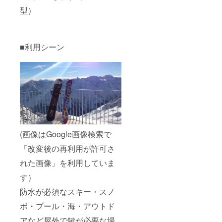
型）
■利用シーン
(画像はGoogle画像検索で
「改変後の再利用が許可さ
れた画像」を利用していま
す）
防水が必須なスキー・スノ
ボ・プール・海・アウトド
アなど屋外で鍵が必要な場