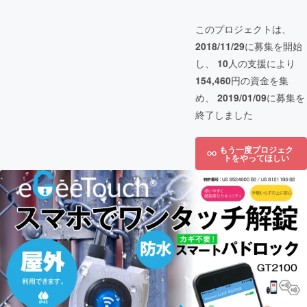
このプロジェクトは、
2018/11/29
に募集を開始
し、
10
人の支援により
154,460
円の資金を集
め、
2019/01/09
に募集を
終了しました
もう一度プロジェク
トをやってほしい