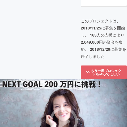
このプロジェクトは、
2018/11/25
に募集を開始
し、
163
人の支援により
2,049,000
円の資金を集
め、
2018/12/29
に募集を
終了しました
もう一度プロジェク
トをやってほしい