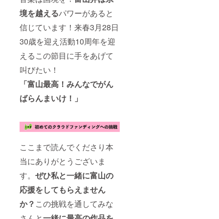
境を越える
パワーがあると
信じています！来春3月28日
30歳を迎え活動10周年を迎
えるこの節目に手をあげて
叫びたい！
「富山最高！みんなでがん
ばらんまいけ！」
ここまで読んでくださり本
当にありがとうございま
す。
ぜひ私と一緒に富山の
応援をしてもらえません
か？
この挑戦を通してみな
さんと
一緒に最高の作品を