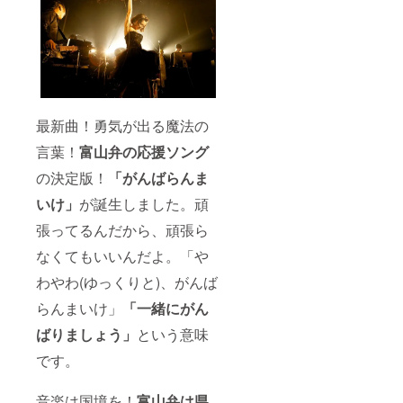
最新曲！勇気が出る魔法の
言葉！
富山弁の応援ソング
の決定版！
「がんばらんま
いけ」
が誕生しました。頑
張ってるんだから、頑張ら
なくてもいいんだよ。「や
わやわ(ゆっくりと)、がんば
らんまいけ」
「一緒にがん
ばりましょう」
という意味
です。
音楽は国境を！
富山弁は県