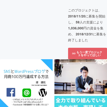
このプロジェクトは、
2018/11/20
に募集を開始
し、
59
人の支援により
1,036,000
円の資金を集
め、
2018/12/31
に募集を
終了しました
もう一度プロジェク
トをやってほしい