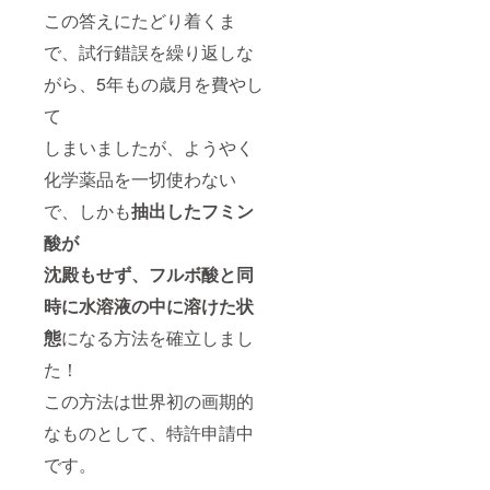
この答えにたどり着くま
で、試行錯誤を繰り返しな
がら、5年もの歳月を費やし
て
しまいましたが、ようやく
化学薬品を一切使わない
で、しかも
抽出したフミン
酸が
沈殿もせず、フルボ酸と同
時に水溶液の中に溶けた状
態
になる方法を確立しまし
た！
この方法は世界初の画期的
なものとして、特許申請中
です。