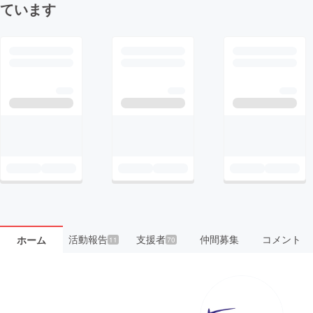
ています
活動報告
支援者
仲間募集
コメント
ホーム
11
70