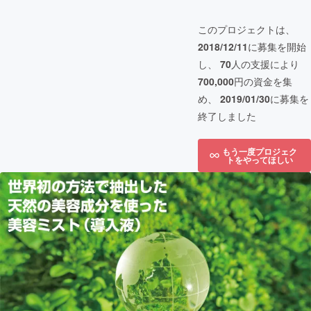
このプロジェクトは、
2018/12/11
に募集を開始
し、
70
人の支援により
700,000
円の資金を集
め、
2019/01/30
に募集を
終了しました
もう一度プロジェク
トをやってほしい