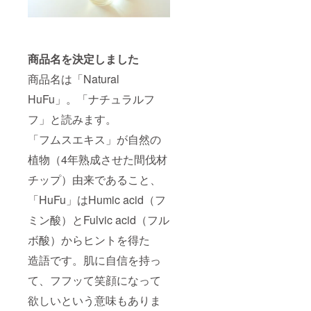
商品名を決定しました
商品名は「Natural
HuFu」。「ナチュラルフ
フ」と読みます。
「フムスエキス」が自然の
植物（4年熟成させた間伐材
チップ）由来であること、
「HuFu」はHumic acid（フ
ミン酸）とFulvic acid（フル
ボ酸）からヒントを得た
造語です。肌に自信を持っ
て、フフッて笑顔になって
欲しいという意味もありま