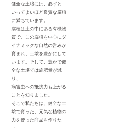
健全な土壌には、必ずと
いってよいほど良質な腐植
に満ちています。
腐植は土の中にある有機物
質で、この腐植を中心にダ
イナミックな自然の営みが
育まれ、土壌を豊かにして
います。そして、豊かで健
全な土壌では施肥量が減
り、
病害虫への抵抗力も上がる
ことを知りました。
そこで私たちは、健全な土
壌で育った、元気な植物の
力を使った商品を作りた
い、