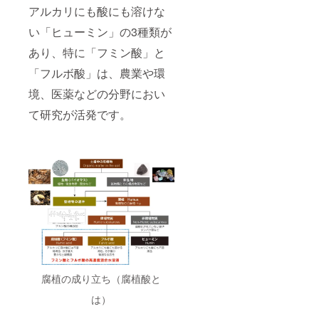
アルカリにも酸にも溶けな
い「ヒューミン」の3種類が
あり、特に「フミン酸」と
「フルボ酸」は、農業や環
境、医薬などの分野におい
て研究が活発です。
腐植の成り立ち（腐植酸と
は）