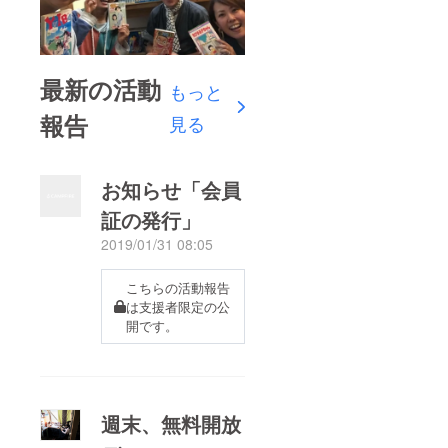
最新の活動
もっと
報告
見る
お知らせ「会員
証の発行」
2019/01/31 08:05
こちらの活動報告
は支援者限定の公
開です。
週末、無料開放