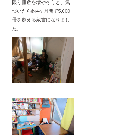
限り冊数を増やそうと、気
づいたら約4ヶ月間で5,000
冊を超える蔵書になりまし
た。