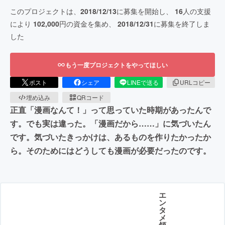
このプロジェクトは、
2018/12/13
に募集を開始し、
16
人の支援
により
102,000
円の資金を集め、
2018/12/31
に募集を終了しま
した
もう一度プロジェクトをやってほしい
ポスト
シェア
LINEで送る
URLコピー
埋め込み
QRコード
正直「漫画なんて！」って思っていた時期があったんで
す。でも実は違った。「漫画だから……」に気づいたん
です。気づいたきっかけは、あるものを作りたかったか
ら。そのためにはどうしても漫画が必要だったのです。
エ
ン
タ
メ