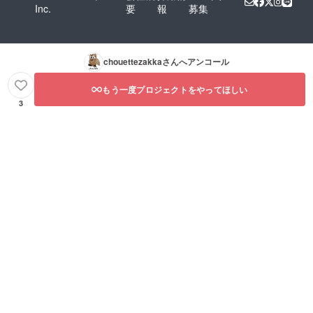
Inc.
要
報
募集
chouettezakka
さんへアンコール
もう一度プロジェクトをやってほしい
3