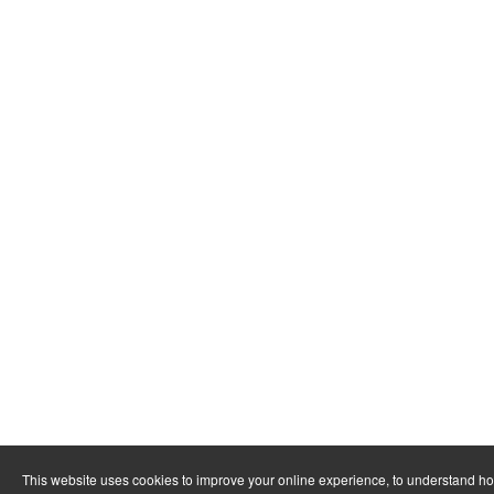
This website uses cookies to improve your online experience, to understand h