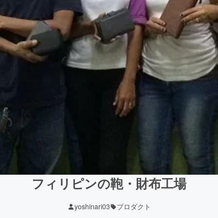
フィリピンの鞄・財布工場
yoshinari03
プロダクト