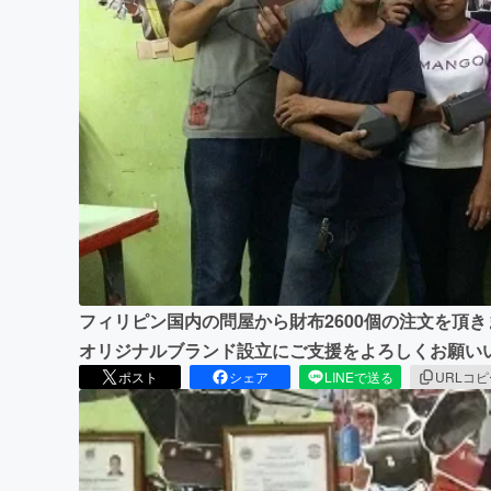
まちづくり・地域活性化
フィリピン国内の問屋から財布2600個の注文を頂
オリジナルブランド設立にご支援をよろしくお願い
ポスト
シェア
LINEで送る
URLコ