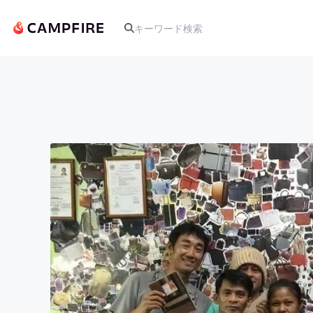
人気のプロジェクト
アート・写真
テクノロジー・ガジェット
映像・映画
ビジネス・起業