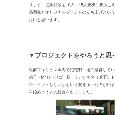
ります。従業員数を10人～15人規模に拡大し
品開発とオリジナルブランドの立ち上げという
たいと思います。
▼プロジェクトをやろうと思
以前フィリピン国内で鞄縫製工場の経営してい
弟子＝Mr.ロドリゴ B リアンネタ（以下ロ
ジョイントしないかという案を頂いたのが始ま
を始めようとの結論を出しました。