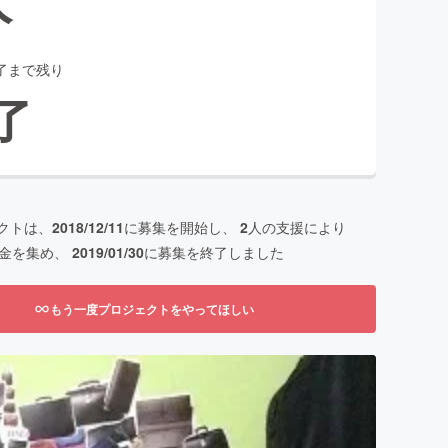
了まで残り
了
クトは、
2018/12/11
に募集を開始し、
2
人の支援により
金を集め、
2019/01/30
に募集を終了しました
もう一度プロジェクトをやってほしい