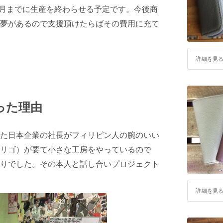
6月までに生産を終わらせる予定です。今後商
夢があるので支援頂けたらばその費用に充て
詳細を見
った理由
た日本企業の社長がフィリピン人の腕のいい
ドリゴ）が要て小さな工房をやっているので
りでした。その本人と話し合いプロジェクト
詳細を見