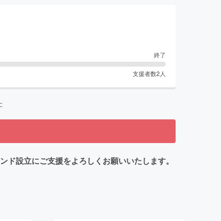
終了
支援者数
2
人
た
ランド設立にご支援をよろしくお願いいたします。