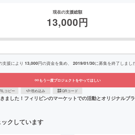
現在の支援総額
13,000
円
の支援により
13,000
円の資金を集め、
2019/01/30
に募集を終了しまし
もう一度プロジェクトをやってほしい
RLコピー
埋め込み
QRコード
を頂きました！フィリピンのマーケットでの活動とオリジナルブ
ェックしています