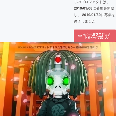
このプロジェクトは、
2019/01/08
に募集を開始
し、
2019/01/30
に募集を
終了しました
もう一度プロジェク
トをやってほしい