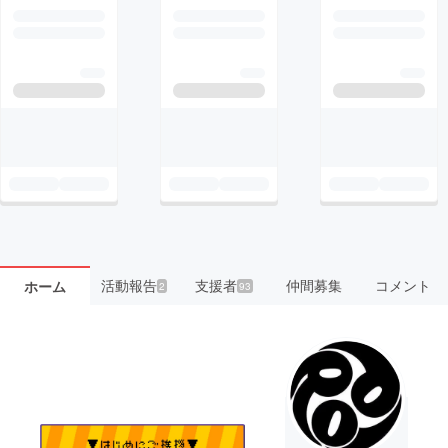
活動報告
支援者
仲間募集
コメント
ホーム
2
93