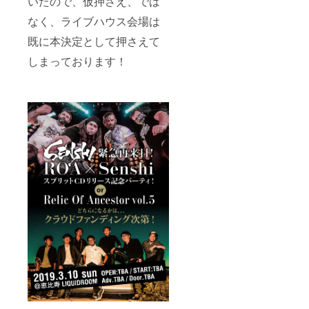
いたので、仮押さえ、では
なく、ライブハウス会場は
既に本決定として押さえて
しまっております！