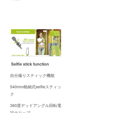
Selfie stick function
自分撮りスティック機能
540mm格納式selfieスティッ
ク
360度デッドアングル回転電
話クリップ