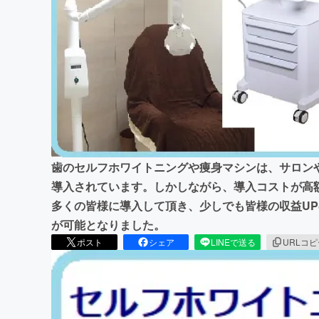
まちづくり・地域活性化
歯のセルフホワイトニングや痩身マシンは、サロン
導入されています。しかしながら、導入コストが高額で
多くの皆様に導入して頂き、少しでも皆様の収益U
が可能となりました。
ポスト
シェア
LINEで送る
URLコ