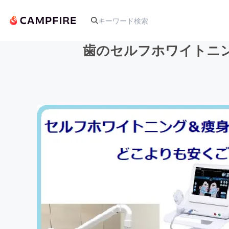
歯のセルフホワイトニ
人気のプロジェクト
アート・写真
テクノロジー・ガジェット
映像・映画
ビジネス・起業