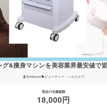
ング&痩身マシンを美容業界最安値で皆
Smilecure
ビューティー・ヘルスケア
現在の支援総額
18,000
円