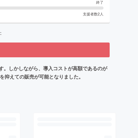
終了
支援者数
2
人
た
す。しかしながら、導入コストが高額であるのが
ストを抑えての販売が可能となりました。