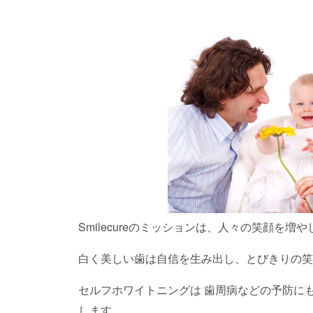
Smilecureのミッションは、人々の笑顔を
白く美しい歯は自信を生み出し、とびきりの笑
セルフホワイトニングは 歯周病などの予防に
します。