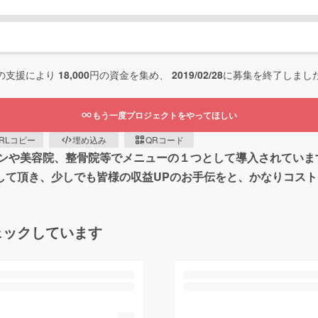
の支援により
18,000
円の資金を集め、
2019/02/28
に募集を終了しまし
もう一度プロジェクトをやってほしい
RLコピー
埋め込み
QRコード
ンや美容院、整骨院等でメニューの１つとして導入されていま
に導入して頂き、少しでも皆様の収益UPのお手伝をと、かなりコ
ェックしています