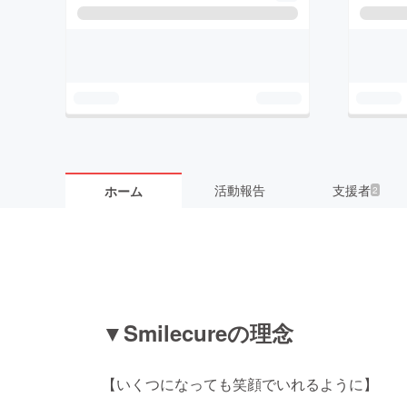
活動報告
支援者
ホーム
2
▼Smilecureの理念
【いくつになっても笑顔でいれるように】