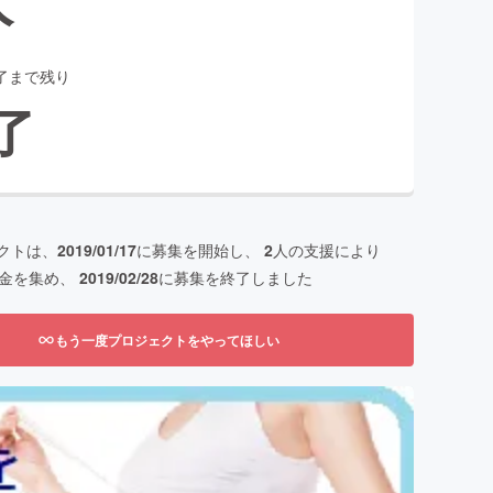
了まで残り
了
クトは、
2019/01/17
に募集を開始し、
2
人の支援により
金を集め、
2019/02/28
に募集を終了しました
もう一度プロジェクトをやってほしい