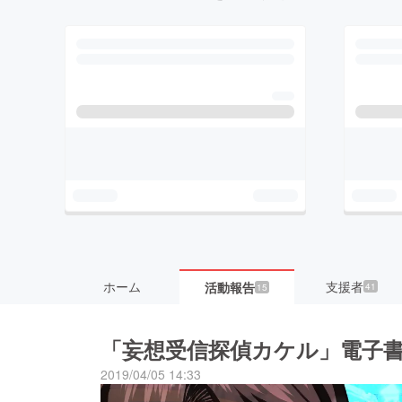
ホーム
支援者
活動報告
41
15
「妄想受信探偵カケル」電子
2019/04/05 14:33