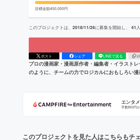
目標金額
450,000
円
このプロジェクトは、
2018/11/26
に募集を開始し、
41
ポスト
シェア
LINEで送る
U
プロの漫画家・漫画原作者・編集者・イラストレー
のように、チームの力でロジカルにおもしろい漫
エンタメ
手数料0円
このプロジェクトを見た人はこちらもチ