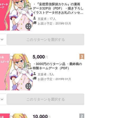
・『妄想受信探偵カケル』の漫画
データ32P分（PDF） ・描き下ろし
イラストデータ付きお礼のメッセー
ジ
支援者：17人
お届け予定：2019年01月
このリターンを選択する
る
5,000
円
・3000円のリターン品 ・最終稿の
特製ネームデータ（PDF）
支援者：5人
お届け予定：2019年01月
このリターンを選択する
る
10,000
円