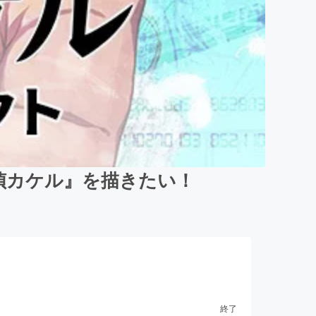
探偵カケル』を描きたい！
終了