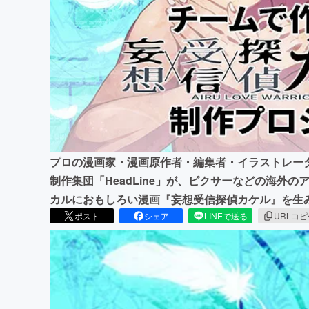
まちづくり・地域活性化
プロの漫画家・漫画原作者・編集者・イラストレータ
制作集団「HeadLine」が、ピクサーなどの海外
カルにおもしろい漫画『妄想受信探偵カケル』を生
ポスト
シェア
LINEで送る
URLコ