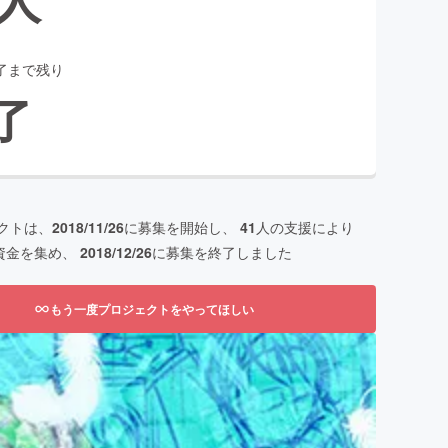
了まで残り
了
クトは、
2018/11/26
に募集を開始し、
41
人の支援により
資金を集め、
2018/12/26
に募集を終了しました
もう一度プロジェクトをやってほしい