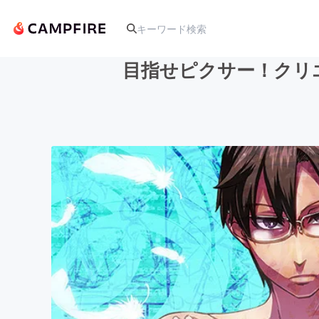
目指せピクサー！クリエ
人気のプロジェクト
アート・写真
テクノロジー・ガジェット
映像・映画
ビジネス・起業