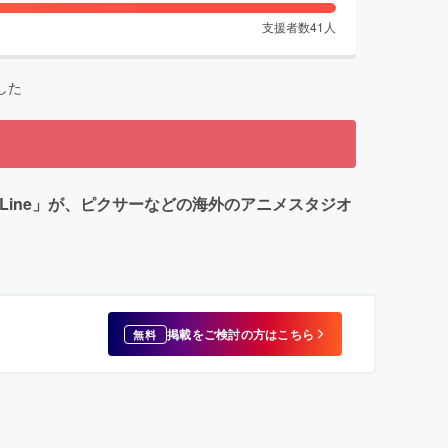
支援者数
41
人
した
Line」が、ピクサーなどの海外のアニメスタジオ
掲載をご検討の方はこちら
無料