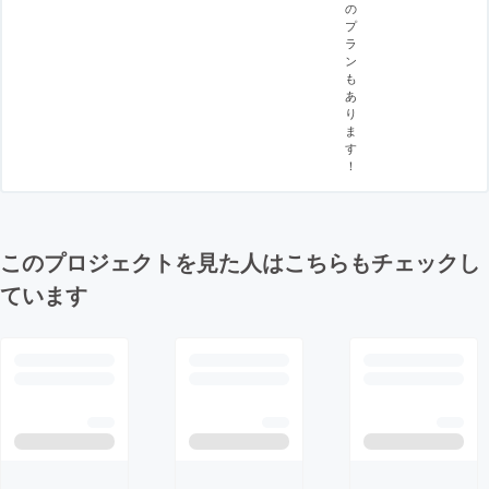
の
プ
ラ
ン
も
あ
り
ま
す
！
このプロジェクトを見た人はこちらもチェックし
ています