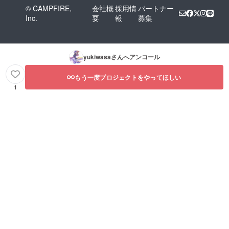
© CAMPFIRE,
会社概
採用情
パートナー
Inc.
要
報
募集
yukiwasa
さんへアンコール
もう一度プロジェクトをやってほしい
1