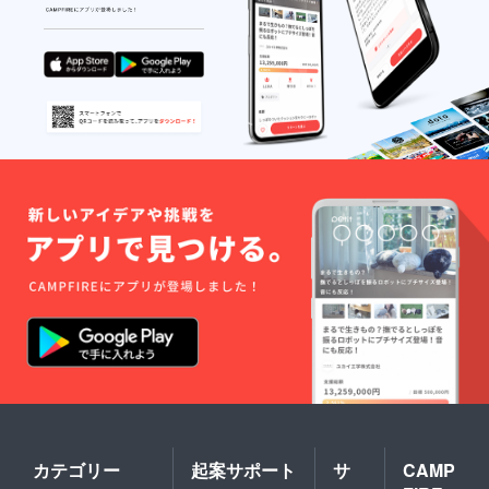
カテゴリー
起案サポート
サ
CAMP