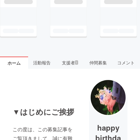
活動報告
支援者
仲間募集
コメント
ホーム
1
▼はじめにご挨拶
happy
この度は、この募集記事を
birthda
ご覧頂きまして、誠に有難