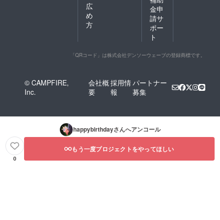
広
金申
め
請サ
方
ポー
ト
「QRコード」は株式会社デンソーウェーブの登録商標です。
© CAMPFIRE,
会社概
採用情
パートナー
Inc.
要
報
募集
happybirthday
さんへアンコール
もう一度プロジェクトをやってほしい
0