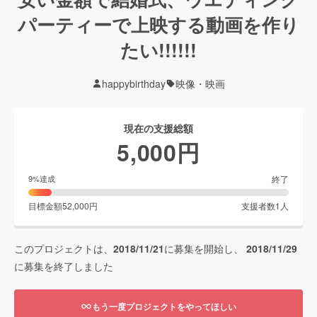
パーティーで上映する動画を作り
たい!!!!!!
happybirthday
映像・映画
現在の支援総額
5,000
円
終了
9
%達成
目標金額
52,000
円
支援者数
1
人
このプロジェクトは、
2018/11/21
に募集を開始し、
2018/11/29
に募集を終了しました
もう一度プロジェクトをやってほしい