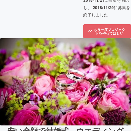
2018/11/21
に募集を開始
し、
2018/11/29
に募集を
終了しました
もう一度プロジェク
トをやってほしい
安い金額で結婚式、ウエディング