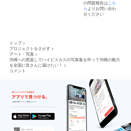
の問題報告は
こち
ら
よりお問い合わ
せください
トップ
>
プロジェクトをさがす
>
アート・写真
>
沖縄への恩返しでハイビスカスの写真集を作って沖縄の魅力
を全国に皆さんに届けたい！
>
コメント