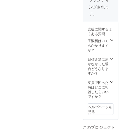
ングされま
す。
支援に関するよ
くある質問
手数料はいく
らかかります
か？
目標金額に届
かなかった場
合どうなりま
すか？
支援で困った
時はどこに相
談したらいい
ですか？
ヘルプページを
見る
このプロジェクト