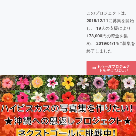
このプロジェクトは、
2018/12/11
に募集を開始
し、
19
人の支援により
173,000
円の資金を集
め、
2019/01/14
に募集を
終了しました
もう一度プロジェク
トをやってほしい