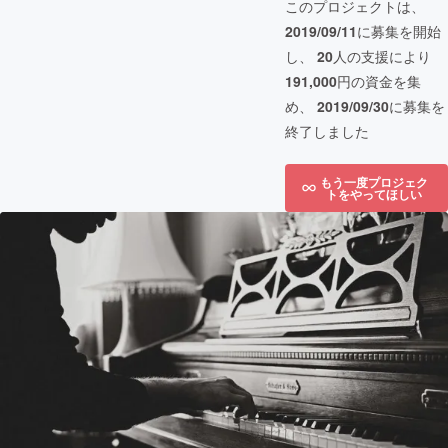
このプロジェクトは、
2019/09/11
に募集を開始
し、
20
人の支援により
191,000
円の資金を集
め、
2019/09/30
に募集を
終了しました
もう一度プロジェク
トをやってほしい