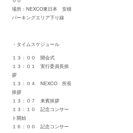
００
場所：NEXCO東日本 安積
パーキングエリア下り線
・タイムスケジュール
１３：００ 開会式
１３：０１ 実行委員長挨
拶
１３：０４ NEXCO 所長
挨拶
１３：０７ 来賓挨拶
１３：１０ 記念コンサー
ト開始
１６：００ 記念コンサー