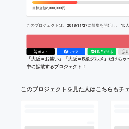
目標金額
2,000,000
円
このプロジェクトは、
2018/11/27
に募集を開始し、
15
ポスト
シェア
LINEで送る
U
「大阪＝お笑い」「大阪＝B級グルメ」だけちゃ
中に拡散するプロジェクト！
このプロジェクトを見た人はこちらもチ