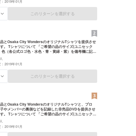
：2019年01月
このリターンを選択する
る
とOsaka City WondersのオリジナルTシャツを提供させ
のサイズ(ユニセック
L 色（各公式ロゴ色・水色・青・黄緑・紫）を備考欄に記載
ますようお願いいたします」
人
：2019年01月
このリターンを選択する
る
とOsaka City WondersのオリジナルTシャツと、プロ
子やメンバーの裏側などを記録した非売品DVDを提供させ
のサイズ(ユニセック
L 色（各公式ロゴ色・水色・青・黄緑・紫）を備考欄に記載
人
ますようお願いいたします」
：2019年01月