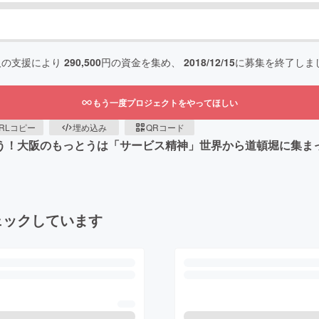
人の支援により
290,500
円の資金を集め、
2018/12/15
に募集を終了しま
もう一度プロジェクトをやってほしい
RLコピー
埋め込み
QRコード
う！大阪のもっとうは「サービス精神」世界から道頓堀に集ま
ェックしています