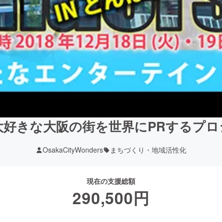
大好きな大阪の街を世界にPRするプロ
OsakaCityWonders
まちづくり・地域活性化
現在の支援総額
290,500
円