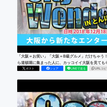
まちづくり・地域活性化
「大阪＝お笑い」「大阪＝B級グルメ」だけちゃう
ら道頓堀に集まった人に、カッコイイ大阪を見ても
ポスト
シェア
LINEで送る
URLコ