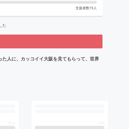
支援者数
15
人
した
った人に、カッコイイ大阪を見てもらって、世界