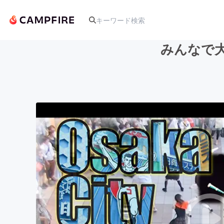
みんなで
人気のプロジェクト
アート・写真
テクノロジー・ガジェット
映像・映画
ビジネス・起業