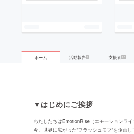
活動報告
支援者
ホーム
2
15
▼はじめにご挨拶
わたしたちはEmotionRise（エモーション
今、世界に広がった”フラッシュモブ”を企画し