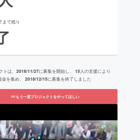
了まで残り
了
クトは、
2018/11/27
に募集を開始し、
15
人の支援により
資金を集め、
2018/12/15
に募集を終了しました
もう一度プロジェクトをやってほしい