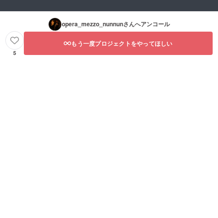
opera_mezzo_nunnun
さんへアンコール
もう一度プロジェクトをやってほしい
5