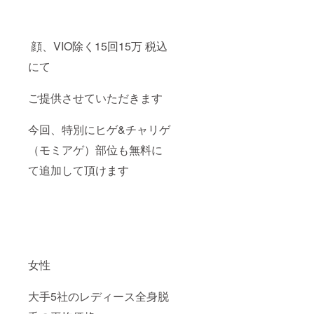
顔、VIO除く15回15万 税込
にて
ご提供させていただきます
今回、特別にヒゲ&チャリゲ
（モミアゲ）部位も無料に
て追加して頂けます
女性
大手5社のレディース全身脱