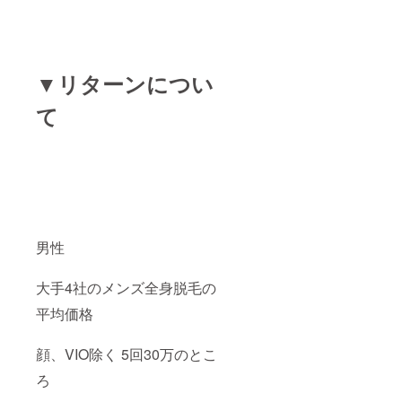
▼リターンについ
て
男性
大手4社のメンズ全身脱毛の
平均価格
顔、VIO除く 5回30万のとこ
ろ