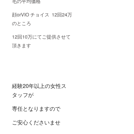
毛の平均価格
顔orVIO チョイス 12回24万
のところ
12回10万にてご提供させて
頂きます
経験20年以上の女性ス
タッフが
専任
となりますので
ご安心くださいませ