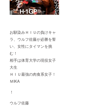
お馴染みＨＩＵの負けキャ
ラ、ウルフ佐藤が必勝を誓
い、女性にタイマンを挑
む！
相手は体育大学の現役女子
大生
ＨＩＵ最強の肉食系女子！
ＭIKA
！
ウルフ佐藤