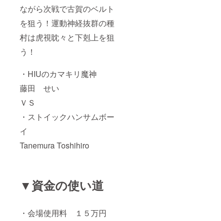
ながら次戦で古賀のベルト
を狙う！運動神経抜群の種
村は虎視眈々と下剋上を狙
う！
・HIUのカマキリ魔神
藤田 せい
ＶＳ
・ストイックハンサムボー
イ
Tanemura Toshihiro
▼資金の使い道
・会場使用料 １５万円