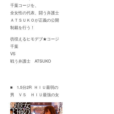
千葉コージを、
全女性の代表、闘う弁護士
ＡＴＳＵＫＯが正義の公開
制裁を行う！
彷徨えるヒモデブ★コージ
千葉
VS
戦う弁護士 ATSUKO
■ 1.5分2R ＨＩＵ最弱の
男 ＶＳ ＨＩＵ最強の女