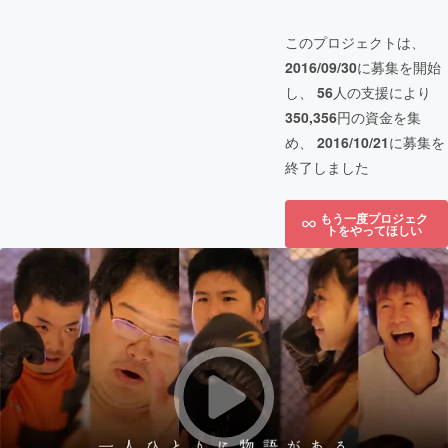
このプロジェクトは、
2016/09/30
に募集を開始
し、
56
人の支援により
350,356
円の資金を集
め、
2016/10/21
に募集を
終了しました
もう一度プロジェク
トをやってほしい