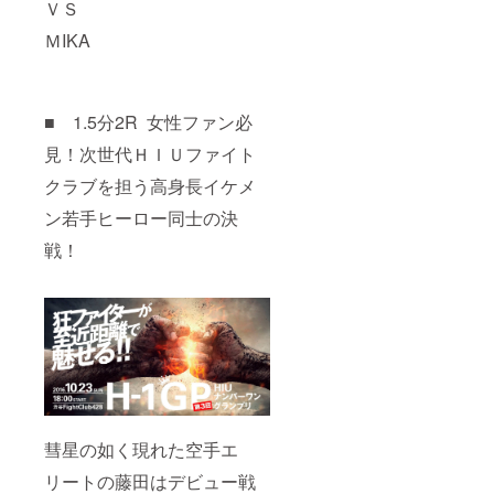
ＶＳ
ＭIKA
■ 1.5分2R 女性ファン必
見！次世代ＨＩＵファイト
クラブを担う高身長イケメ
ン若手ヒーロー同士の決
戦！
彗星の如く現れた空手エ
リートの藤田はデビュー戦