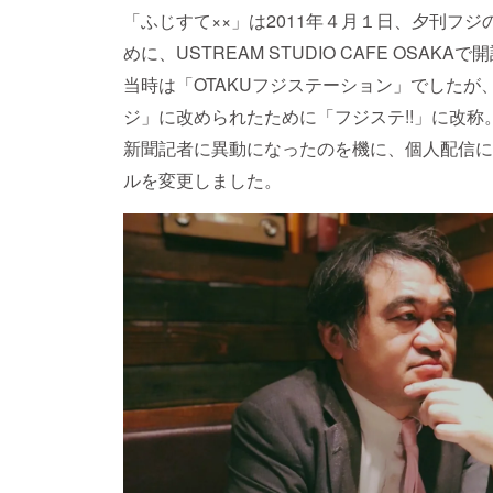
「ふじすて××」は2011年４月１日、夕刊フジ
めに、USTREAM STUDIO CAFE OSAK
当時は「OTAKUフジステーション」でしたが、
ジ」に改められたために「フジステ!!」に改称
新聞記者に異動になったのを機に、個人配信に
ルを変更しました。