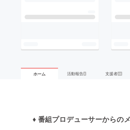
活動報告
支援者
ホーム
6
48
♦︎ 番組プロデューサーからの