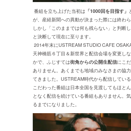
番組を立ち上げた当初は
「1000回を目指す」
が、産経新聞への異動が決まった際には終わら
しかし「このままでは何も残らない」と判断し
と決断して現在に至ります。
2014年末にUSTREAM STUDIO CAFE
天神橋筋６丁目＆新世界と配信会場を変更しな
かで、ふじすては
街角からの公開生配信
にこだ
ありません。あくまでも地域のみなさまの協力
てきました。USTREAM時代から配信してい
こだわった番組は日本全国を見渡してもほとん
となく配信を続けている番組もありません。気
るまでになりました。