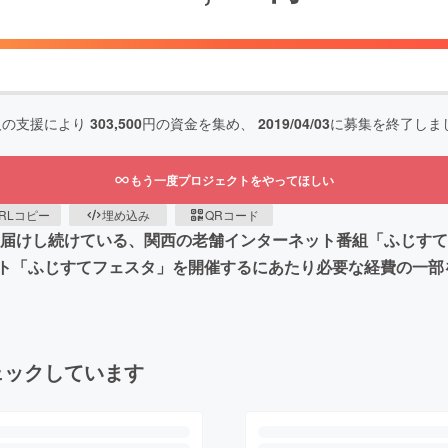
人の支援により
303,500
円の資金を集め、
2019/04/03
に募集を終了しま
もう一度プロジェクトをやってほしい
RLコピー
埋め込み
QRコード
お届けし続けている、関西の老舗インターネット番組「ふじすて
ト「ふじすてフェスタ」を開催するにあたり必要な経費の一部
ェックしています