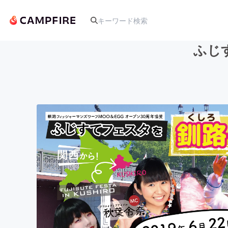
ふじ
人気のプロジェクト
アート・写真
テクノロジー・ガジェット
映像・映画
ビジネス・起業