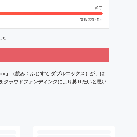
終了
支援者数
48
人
した
××」（読み：ふじすて ダブルエックス）が、は
をクラウドファンディングにより募りたいと思い