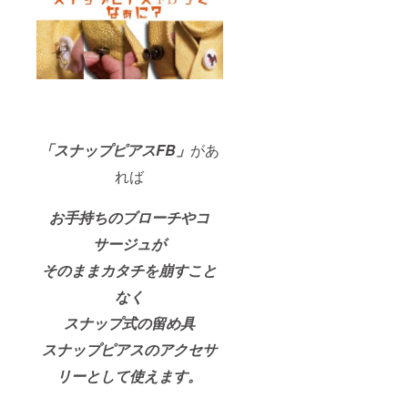
「スナップピアスFB」
があ
れば
お手持ちのブローチやコ
サージュが
そのままカタチを崩すこと
なく
スナップ式の留め具
スナップピアスのアクセサ
リーとして使えます。