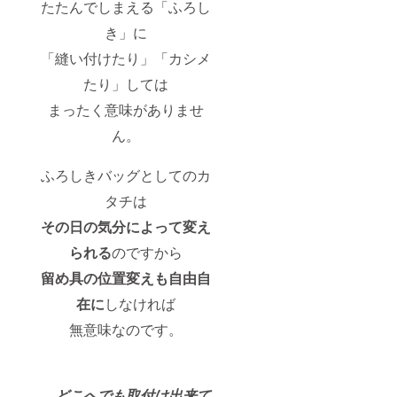
たたんでしまえる「ふろし
き」に
「縫い付けたり」「カシメ
たり」しては
まったく意味がありませ
ん。
ふろしきバッグとしてのカ
タチは
その日の気分によって変え
られる
のですから
留め具の位置変えも自由自
在に
しなければ
無意味なのです。
どこへでも取付け出来て