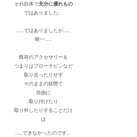
それ自体で
充分に優れもの
ではありました。
......ではありましたが......
唯一......
既存のアクセサリーを
つまりはブローチピンなど
取り去ったりせず
そのままの状態で
自由に
取り付けたり
取り外したりすることだけ
は
......できなかったのです。