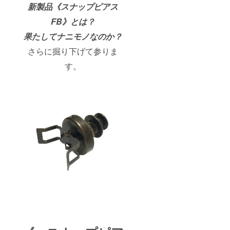
新製品《スナップピアス
FB
》とは？
果たしてナニモノなのか？
さらに掘り下げて参りま
す。