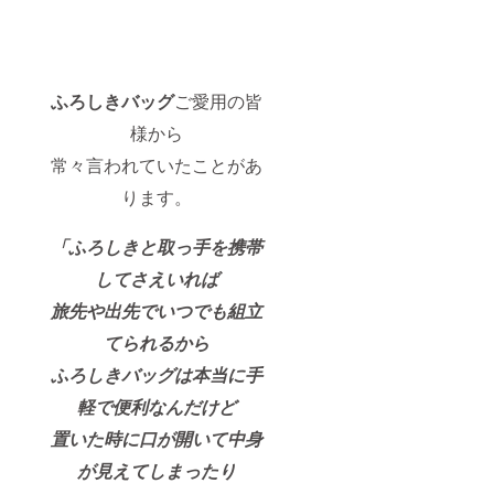
ふろしきバッグ
ご愛用の皆
様から
常々言われていたことがあ
ります。
「ふろしきと取っ手を携帯
してさえいれば
旅先や出先でいつでも組立
てられるから
ふろしきバッグは本当に手
軽で便利なんだけど
置いた時に口が開いて中身
が見えてしまったり