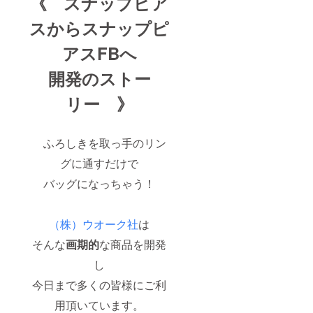
《 スナップピア
スから
スナップピ
アスFBへ
開発のストー
リー 》
ふろしきを取っ手のリン
グに通すだけで
バッグになっちゃう！
（株）ウオーク社
は
そんな
画期的
な商品を開発
し
今日まで多くの皆様にご利
用頂いています。