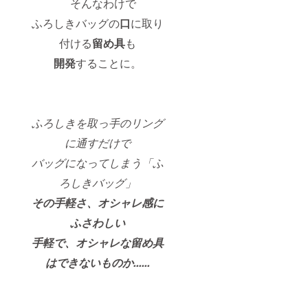
そんなわけで
ふろしきバッグの
口
に取り
付ける
留め具
も
開発
することに。
ふろしきを取っ手のリング
に通すだけで
バッグになってしまう「ふ
ろしきバッグ」
その手軽さ、オシャレ感に
ふさわしい
手軽で、オシャレな留め具
はできないものか......