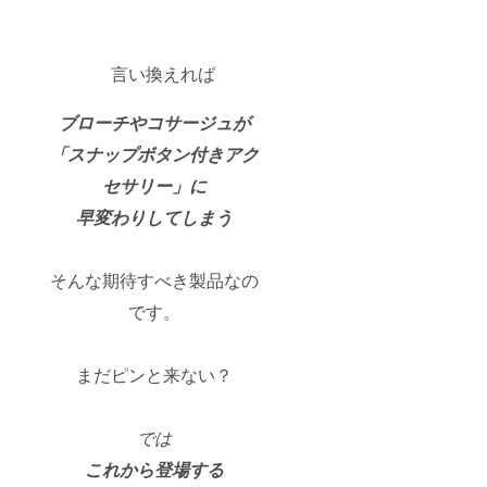
言い換えれば
ブローチやコサージュが
「スナップボタン付きアク
セサリー」に
早変わりしてしまう
そんな期待すべき製品なの
です。
まだピンと来ない？
では
これから登場する