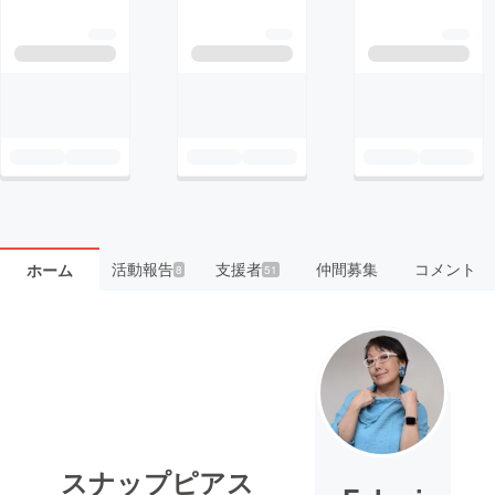
活動報告
支援者
仲間募集
コメント
ホーム
8
51
スナップピアス